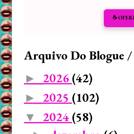
☕️ OFER
Arquivo Do Blogue /
2026
(42)
►
2025
(102)
►
2024
(58)
▼