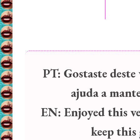
PT:
Gostaste deste 
ajuda a manter
EN:
Enjoyed this v
keep this