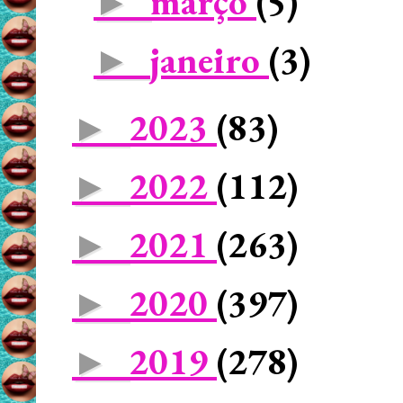
março
(5)
►
janeiro
(3)
►
2023
(83)
►
2022
(112)
►
2021
(263)
►
2020
(397)
►
2019
(278)
►