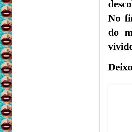
desco
No fi
do m
vivid
Deixo