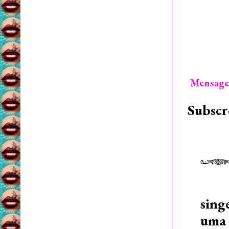
Mensage
Subscr
sing
uma 