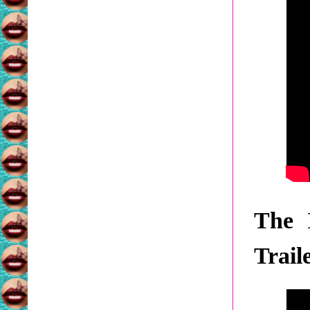
The 
Trail