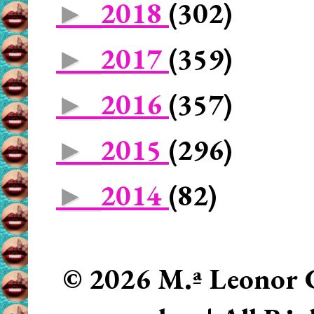
2018
(302)
►
2017
(359)
►
2016
(357)
►
2015
(296)
►
2014
(82)
►
© 2026 M.ª Leonor C