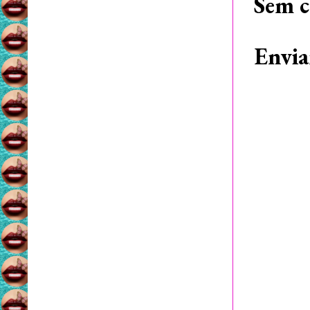
Sem c
Envia