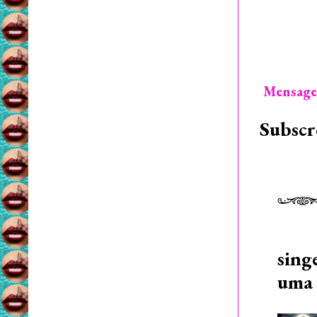
Mensage
Subscr
sing
uma 