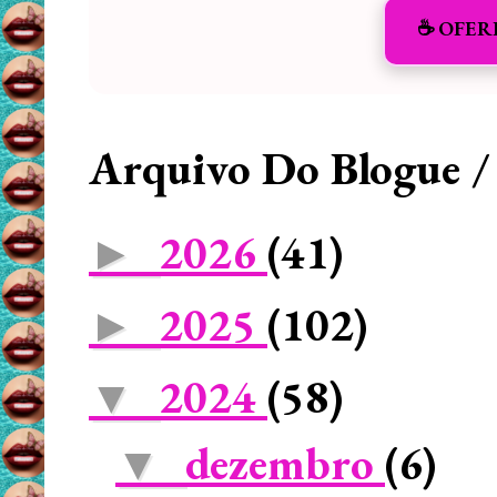
☕️ OFER
Arquivo Do Blogue /
2026
(41)
►
2025
(102)
►
2024
(58)
▼
dezembro
(6)
▼