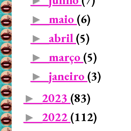
►
maio
(6)
►
abril
(5)
►
março
(5)
►
janeiro
(3)
►
2023
(83)
►
2022
(112)
►