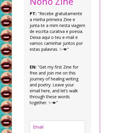
Nonô Zine
PT:
"Recebe gratuitamente
a minha primeira Zine e
junta-te a mim nesta viagem
de escrita curativa e poesia.
Deixa aqui o teu e-mail e
vamos caminhar juntos por
estas palavras. ✨💋"
EN:
"Get my first Zine for
free and join me on this
journey of healing writing
and poetry. Leave your
email here, and let’s walk
through these words
together. ✨💋"