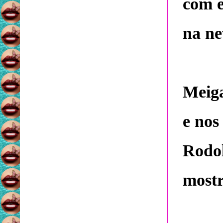
com e
na ne
Meiga
e nos
Rodol
mostr