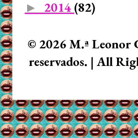
2014
(82)
►
© 2026 M.ª Leonor C
reservados. | All Ri