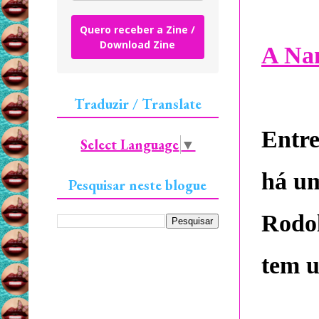
Quero receber a Zine /
Download Zine
A Na
Traduzir / Translate
Entre
Select Language
▼
há um
Pesquisar neste blogue
Rodol
tem 