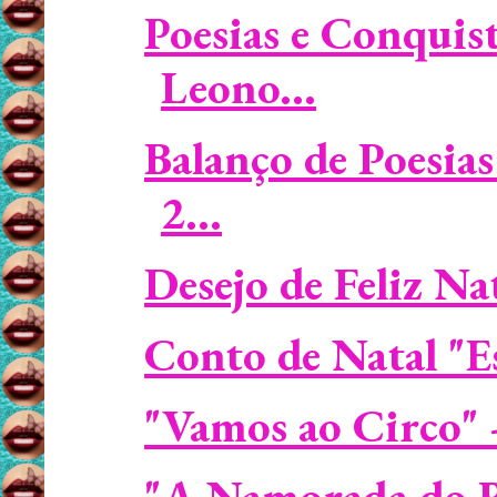
Poesias e Conquis
Leono...
Balanço de Poesia
2...
Desejo de Feliz Na
Conto de Natal "E
"Vamos ao Circo" 
"A Namorada do R