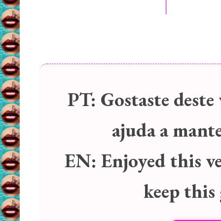
PT:
Gostaste deste 
ajuda a manter
EN:
Enjoyed this v
keep this