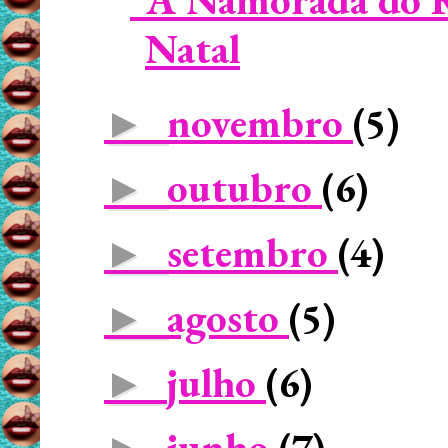
Natal
novembro
(5)
►
outubro
(6)
►
setembro
(4)
►
agosto
(5)
►
julho
(6)
►
junho
(7)