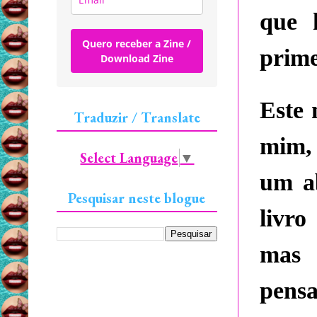
que 
Quero receber a Zine /
prime
Download Zine
Este 
Traduzir / Translate
mim,
Select Language
▼
um a
Pesquisar neste blogue
livro
mas
pensa