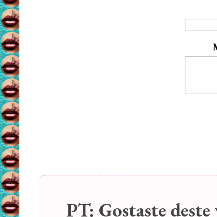
PT:
Gostaste deste 