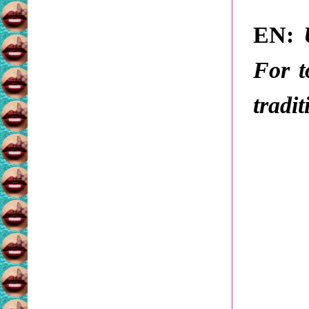
EN:
For t
tradi