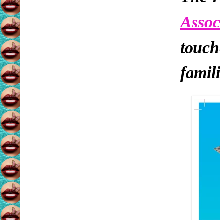
Assoc
touch
famili