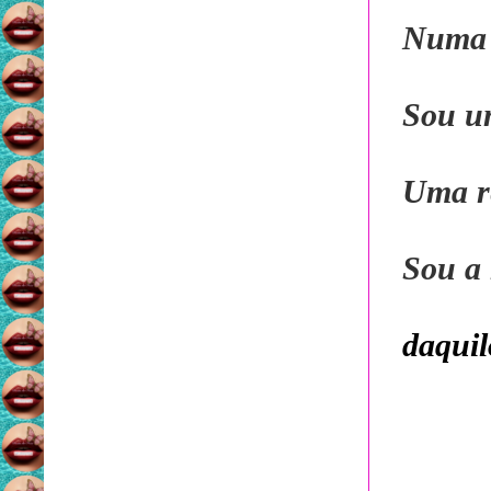
Numa 
Sou u
Uma re
Sou a 
daquil