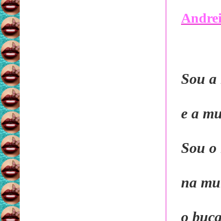
Andrei
Sou a 
e a mu
Sou o
na mu
o buca