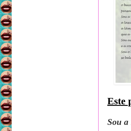
Este 
Sou a 