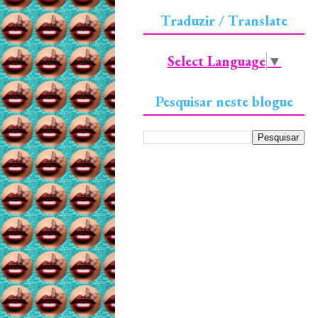
Traduzir / Translate
Select Language
▼
Pesquisar neste blogue