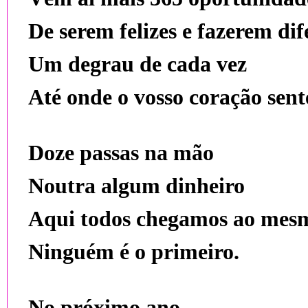
De serem felizes e fazerem dif
Um degrau de cada vez
Até onde o vosso coração sent
Doze passas na mão
Noutra algum dinheiro
Aqui todos chegamos ao mes
Ninguém é o primeiro.
No próximo ano