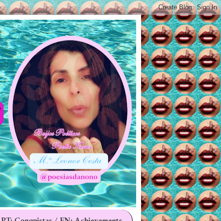
 PT: Conquistas / EN: Achievements