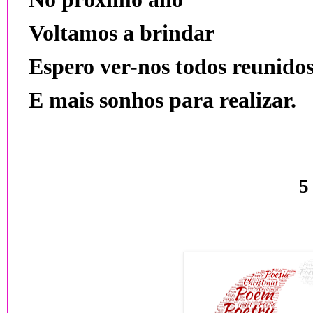
Voltamos a brindar
Espero ver-nos todos reunido
E mais sonhos para realizar.
5