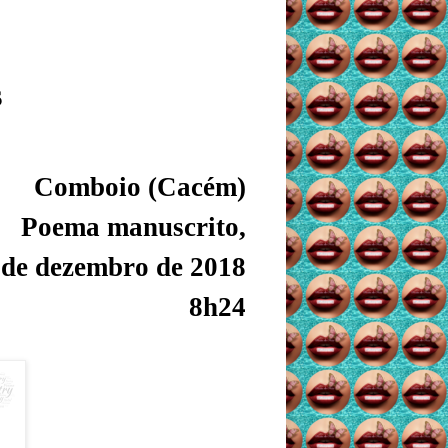
s
Comboio (Cacém)
Poema manuscrito,
 de dezembro de 2018
8h24