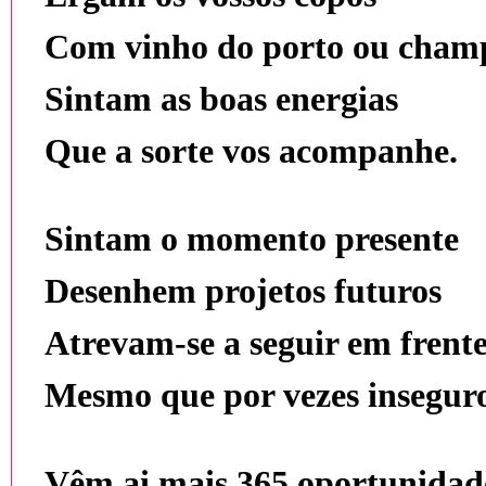
Com vinho do porto ou cham
Sintam as boas energias
Que a sorte vos acompanhe.
Sintam o momento presente
Desenhem projetos futuros
Atrevam-se a seguir em frent
Mesmo que por vezes inseguro
Vêm ai mais 365 oportunidad