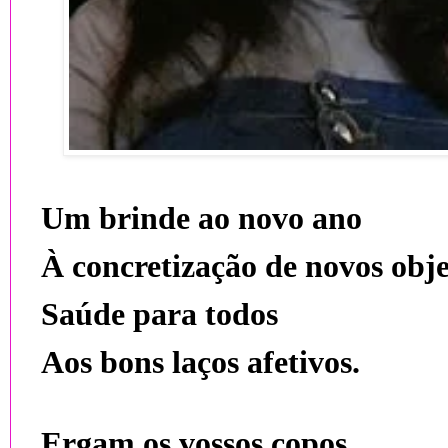
Um brinde ao novo ano
À concretização de novos obje
Saúde para todos
Aos bons laços afetivos.
Ergam os vossos copos