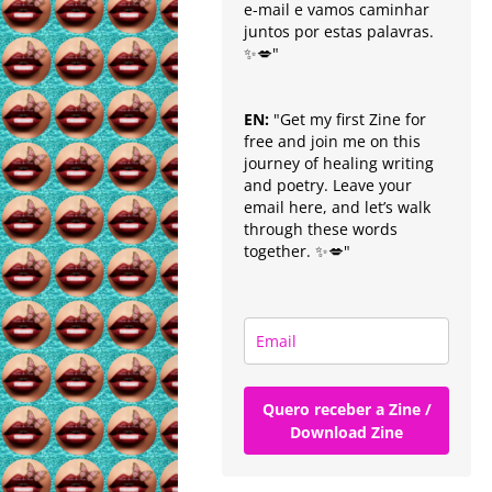
e-mail e vamos caminhar
juntos por estas palavras.
✨💋"
EN:
"Get my first Zine for
free and join me on this
journey of healing writing
and poetry. Leave your
email here, and let’s walk
through these words
together. ✨💋"
Quero receber a Zine /
Download Zine