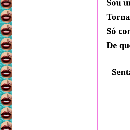
Sou u
Torna
Só con
De qu
Sent