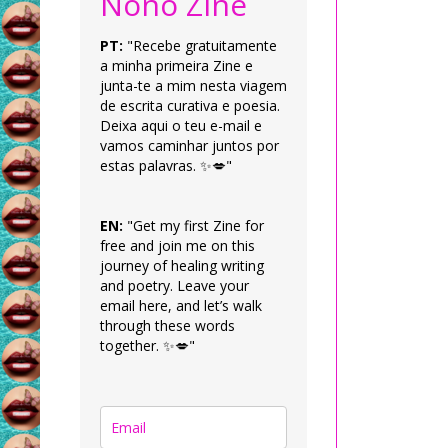
Nonô Zine
PT:
"Recebe gratuitamente
a minha primeira Zine e
junta-te a mim nesta viagem
de escrita curativa e poesia.
Deixa aqui o teu e-mail e
vamos caminhar juntos por
estas palavras. ✨💋"
EN:
"Get my first Zine for
free and join me on this
journey of healing writing
and poetry. Leave your
email here, and let’s walk
through these words
together. ✨💋"