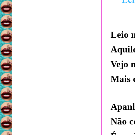
Leio n
Aquil
Vejo n
Mais 
Apanh
Não co