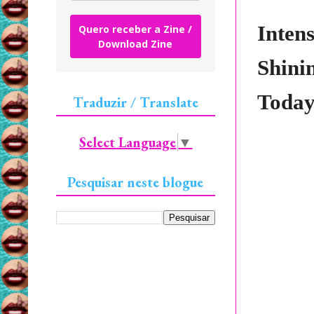
Inten
Quero receber a Zine /
Download Zine
Shinin
Today
Traduzir / Translate
Select Language
▼
Pesquisar neste blogue