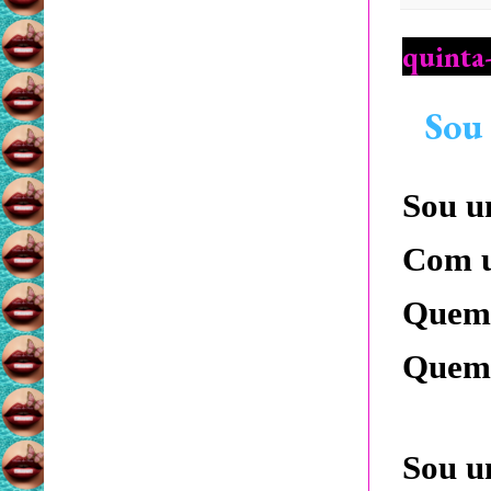
quinta-
Sou 
Sou u
Com u
Quem 
Quem 
Sou u