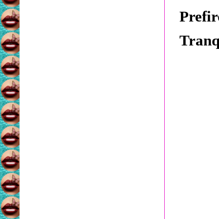
Prefi
Tranq