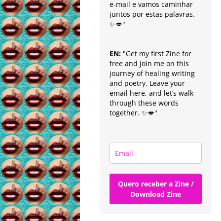
e-mail e vamos caminhar
juntos por estas palavras.
✨💋"
EN:
"Get my first Zine for
free and join me on this
journey of healing writing
and poetry. Leave your
email here, and let’s walk
through these words
together. ✨💋"
Quero receber a Zine /
Download Zine