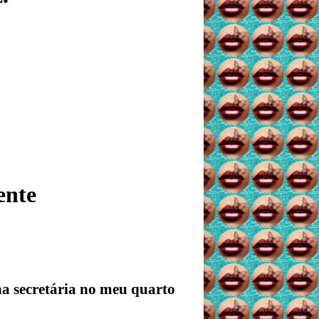
ente
na secretária no meu quarto