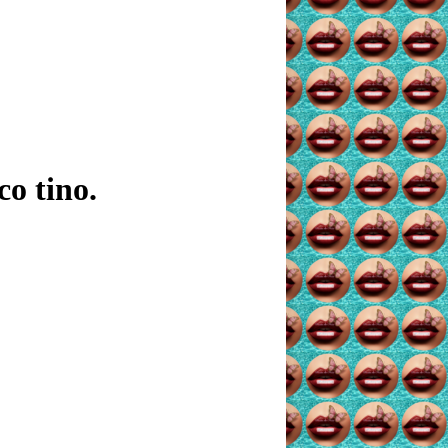
o tino.