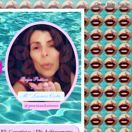
 PT: Conquistas / EN: Achievements