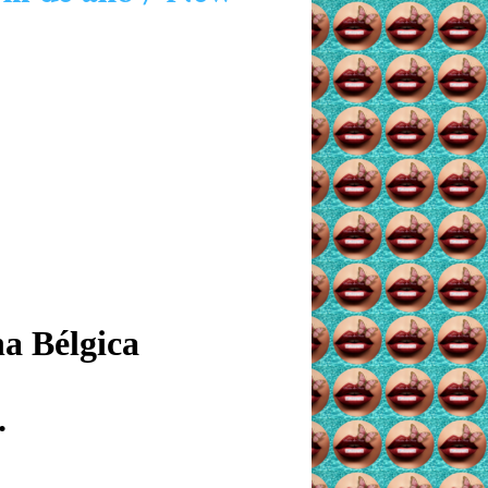
a Bélgica
.