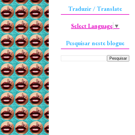
Traduzir / Translate
Select Language
▼
Pesquisar neste blogue