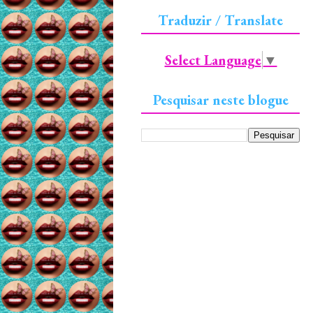
Traduzir / Translate
Select Language
▼
Pesquisar neste blogue