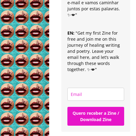
e-mail e vamos caminhar
juntos por estas palavras.
✨💋"
EN:
"Get my first Zine for
free and join me on this
journey of healing writing
and poetry. Leave your
email here, and let’s walk
through these words
together. ✨💋"
Quero receber a Zine /
Download Zine