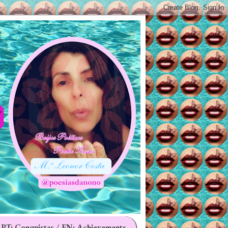
 PT: Conquistas / EN: Achievements