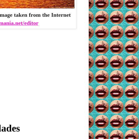
mage taken from the Internet
mania.net/editor
dades