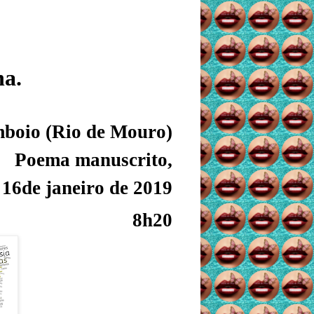
ha.
boio (Rio de Mouro)
Poema manuscrito,
16de janeiro de 2019
8h20