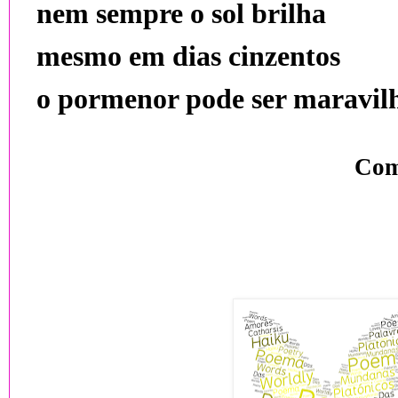
nem sempre o sol brilha
mesmo em dias cinzentos
o pormenor pode ser maravil
Com