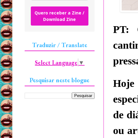
Quero receber a Zine /
Download Zine
PT:
O
cant
Traduzir / Translate
press
Select Language
▼
Pesquisar neste blogue
Hoje
espec
de di
ou ar