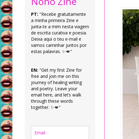
Nonô Zine
PT:
"Recebe gratuitamente
a minha primeira Zine e
junta-te a mim nesta viagem
de escrita curativa e poesia.
Deixa aqui o teu e-mail e
vamos caminhar juntos por
estas palavras. ✨💋"
EN:
"Get my first Zine for
free and join me on this
journey of healing writing
and poetry. Leave your
email here, and let’s walk
through these words
together. ✨💋"