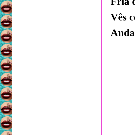
Fria 
Vês c
Anda