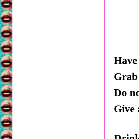
Have 
Grab
Do no
Give 
Drink