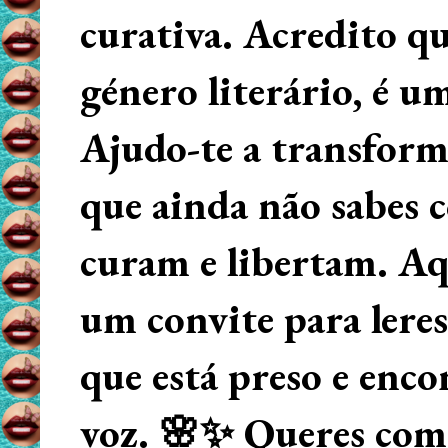
curativa. Acredito q
género literário, é u
Ajudo-te a transform
que ainda não sabes
curam e libertam. Aqu
um convite para lere
que está preso e enco
voz. 🌸✨ Queres começ