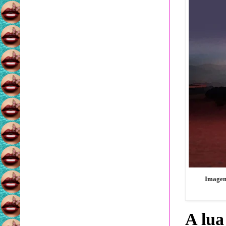
Imagem 
A lua