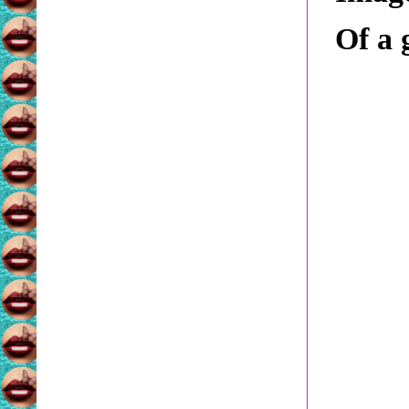
Of a g