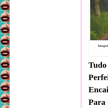
Imagem 
Tudo 
Perfe
Encai
Para t