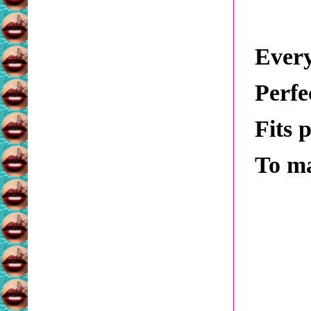
Every
Perfe
Fits 
To ma