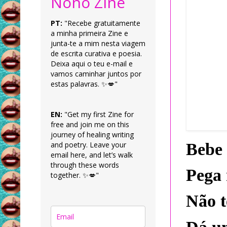
Nonô Zine
PT:
"Recebe gratuitamente
a minha primeira Zine e
junta-te a mim nesta viagem
de escrita curativa e poesia.
Deixa aqui o teu e-mail e
vamos caminhar juntos por
estas palavras. ✨💋"
EN:
"Get my first Zine for
free and join me on this
journey of healing writing
and poetry. Leave your
Bebe
email here, and let’s walk
through these words
Pega 
together. ✨💋"
Não t