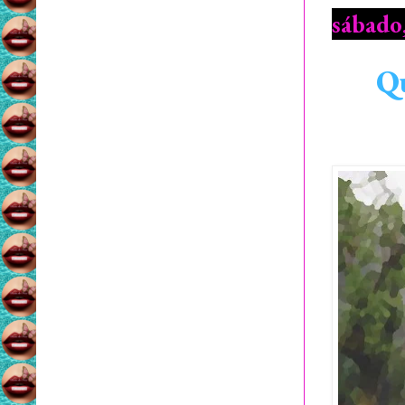
sábado,
Qu