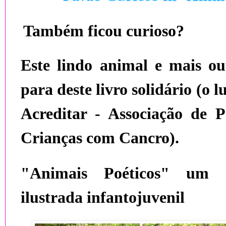
Também ficou curioso?
Este lindo animal e mais ou
para deste livro solidário (o l
Acreditar - Associação de 
Crianças com Cancro).
"Animais Poéticos" um l
ilustrada infantojuvenil