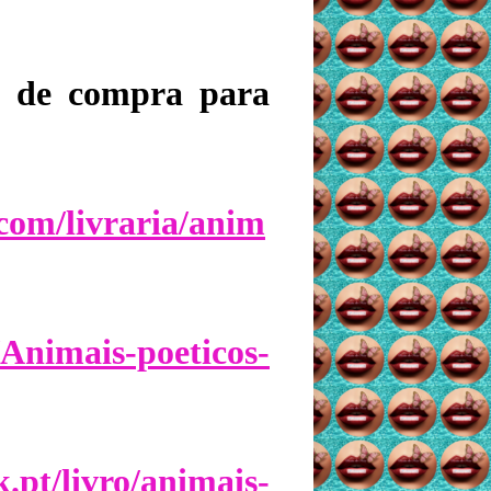
al de compra para
com/livraria/anim
/Animais-poeticos-
.pt/livro/animais-