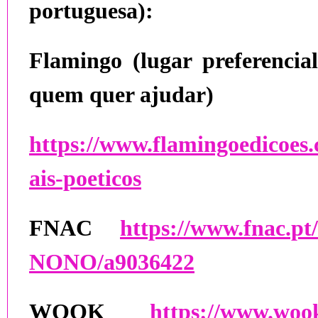
portuguesa):
Flamingo (lugar preferenci
quem quer ajudar)
https://www.flamingoedicoes.
ais-poeticos
FNAC
https://www.fnac.pt
NONO/a9036422
WOOK
https://www.wook