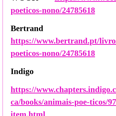
poeticos-nono/24785618
Bertrand
https://www.bertrand.pt/livro
poeticos-nono/24785618
Indigo
https://www.chapters.indigo.c
ca/books/animais-poe-ticos/9
item.html