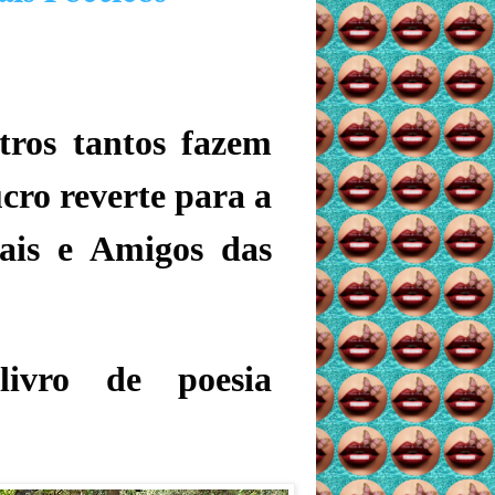
tros tantos fazem
ucro reverte para a
Pais e Amigos das
ivro de poesia