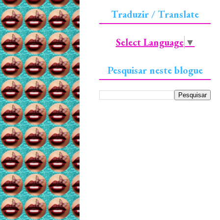
Traduzir / Translate
Select Language
▼
Pesquisar neste blogue