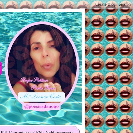
 PT: Conquistas / EN: Achievements