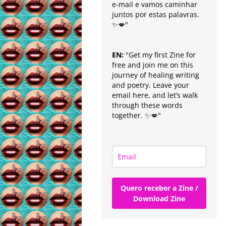
e-mail e vamos caminhar
juntos por estas palavras.
✨💋"
EN:
"Get my first Zine for
free and join me on this
journey of healing writing
and poetry. Leave your
email here, and let’s walk
through these words
together. ✨💋"
Quero receber a Zine /
Download Zine