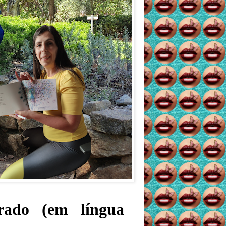
rado (em língua