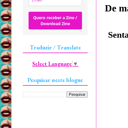
De ma
Quero receber a Zine /
Download Zine
Senta
Traduzir / Translate
Select Language
▼
Pesquisar neste blogue