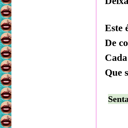
Deixa
Este 
De co
Cada 
Que s
Senta