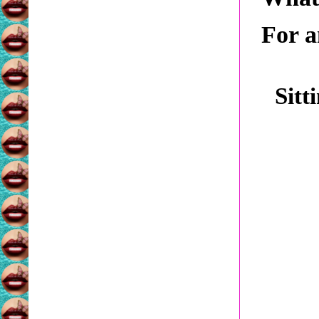
For a
Sitt