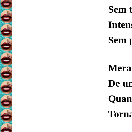
Sem t
Inten
Sem p
Mera 
De u
Quan
Torna