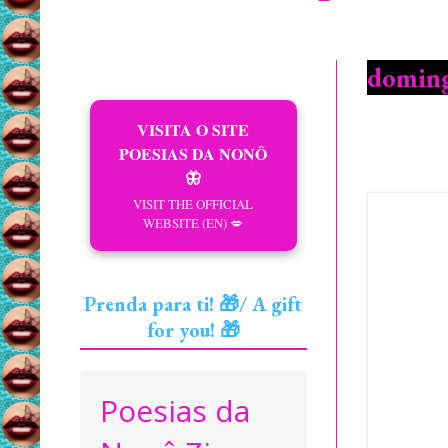
doming
VISITA O SITE
POESIAS DA NONÔ
🦋
VISIT THE OFFICIAL
WEBSITE (EN) 💋
Prenda para ti! 🎁/ A gift
for you! 🎁
Poesias da