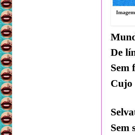
Imagem 
Mund
De lí
Sem f
Cujo 
Selva
Sem s