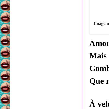
Imagem 
Amor 
Mais 
Comb
Que m
À vel