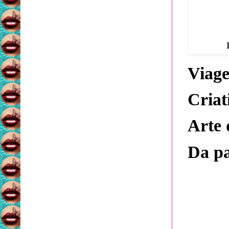
Viage
Criat
Arte 
Da pa