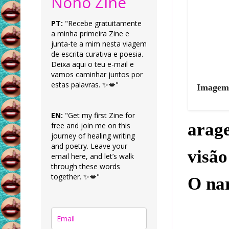
Nonô Zine
PT:
"Recebe gratuitamente
a minha primeira Zine e
junta-te a mim nesta viagem
de escrita curativa e poesia.
Deixa aqui o teu e-mail e
vamos caminhar juntos por
estas palavras. ✨💋"
Imagem 
EN:
"Get my first Zine for
arag
free and join me on this
journey of healing writing
and poetry. Leave your
visão
email here, and let’s walk
through these words
together. ✨💋"
O nar