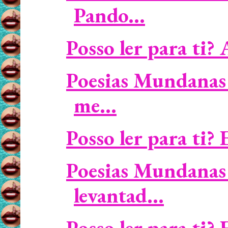
Pando...
Posso ler para ti? 
Poesias Mundanas 
me...
Posso ler para ti? 
Poesias Mundanas 
levantad...
Posso ler para ti? 