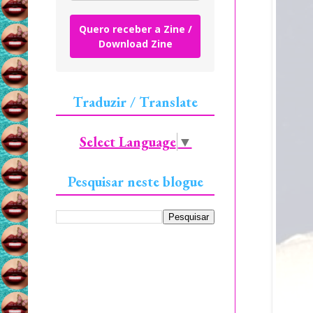
Quero receber a Zine /
Download Zine
Traduzir / Translate
Select Language
▼
Pesquisar neste blogue