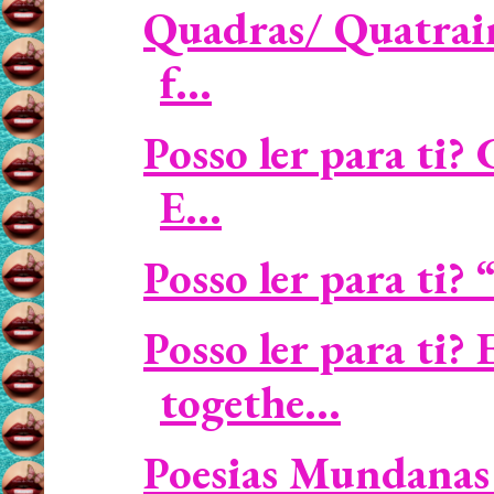
Quadras/ Quatrain
f...
Posso ler para ti?
E...
Posso ler para ti?
Posso ler para ti?
togethe...
Poesias Mundanas 