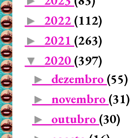
2023
(83)
►
2022
(112)
►
2021
(263)
►
2020
(397)
▼
dezembro
(55)
►
novembro
(31)
►
outubro
(30)
►