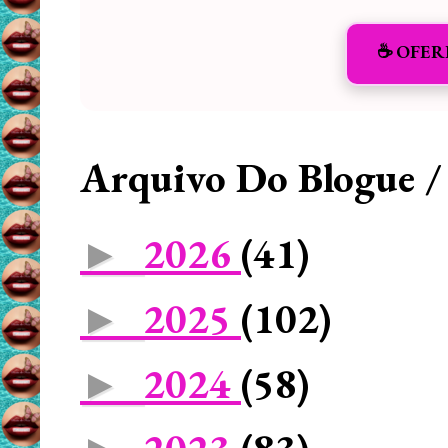
☕️ OFER
Arquivo Do Blogue /
2026
(41)
►
2025
(102)
►
2024
(58)
►