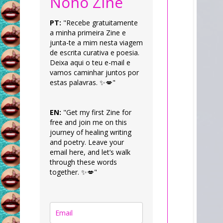
Nonô Zine
PT:
"Recebe gratuitamente
a minha primeira Zine e
junta-te a mim nesta viagem
de escrita curativa e poesia.
Deixa aqui o teu e-mail e
vamos caminhar juntos por
estas palavras. ✨💋"
EN:
"Get my first Zine for
free and join me on this
journey of healing writing
and poetry. Leave your
email here, and let’s walk
through these words
together. ✨💋"