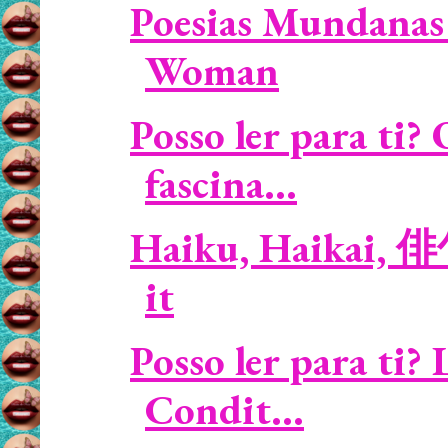
Poesias Mundanas 
Woman
Posso ler para ti?
fascina...
Haiku, Haikai, 俳
it
Posso ler para ti?
Condit...