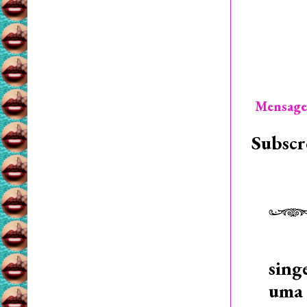
Mensage
Subscr
sing
uma 