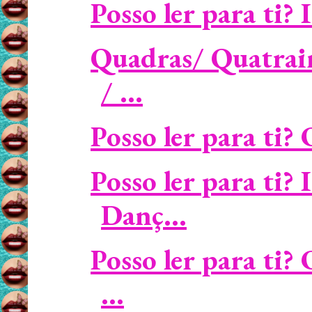
Posso ler para ti? 
Quadras/ Quatrain
/ ...
Posso ler para ti? 
Posso ler para ti?
Danç...
Posso ler para ti?
...