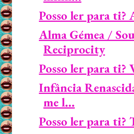
Posso ler para ti? 
Alma Gémea / Soul
Reciprocity
Posso ler para ti? 
Infância Renascid
me l...
Posso ler para ti?