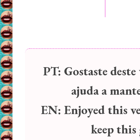
PT:
Gostaste deste 
ajuda a manter
EN:
Enjoyed this v
keep this