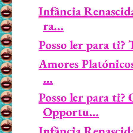
Infância Renascid
ra...
Posso ler para ti?
Amores Platónicos 
...
Posso ler para ti?
Opportu...
Infância Renasci