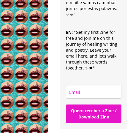
e-mail e vamos caminhar
juntos por estas palavras.
✨💋"
EN:
"Get my first Zine for
free and join me on this
journey of healing writing
and poetry. Leave your
email here, and let’s walk
through these words
together. ✨💋"
Quero receber a Zine /
Download Zine