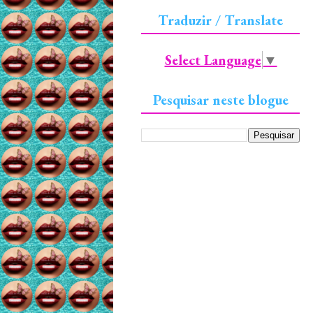
Traduzir / Translate
Select Language
▼
Pesquisar neste blogue