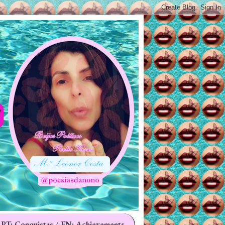
 PT: Conquistas / EN: Achievements