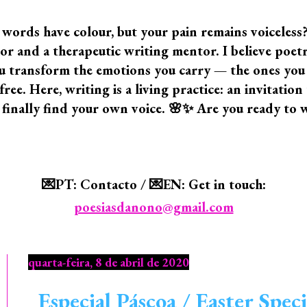
 words have colour, but your pain remains voiceless
 and a therapeutic writing mentor. I believe poetry i
 you transform the emotions you carry — the ones yo
ree. Here, writing is a living practice: an invitatio
 finally find your own voice. 🌸✨ Are you ready to 
💌PT: Contacto / 💌EN: Get in touch:
poesiasdanono@gmail.com
quarta-feira, 8 de abril de 2020
Especial Páscoa / Easter Speci