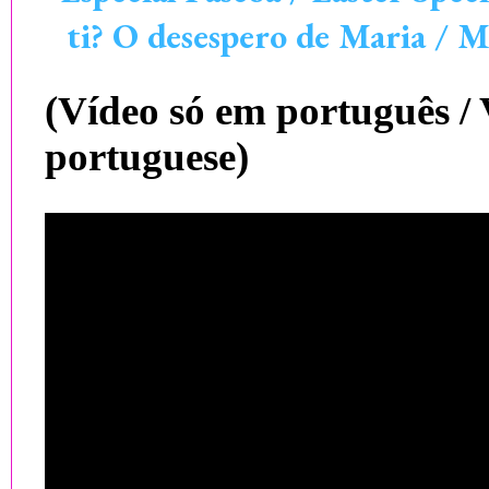
ti? O desespero de Maria / M
(Vídeo só em português / 
portuguese)