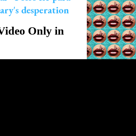
ary's desperation
Video Only in