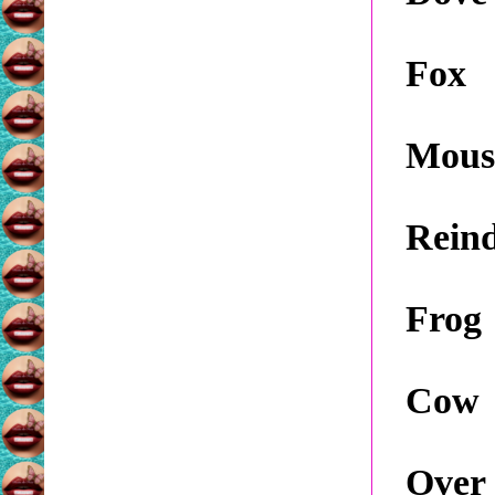
Fox
Mous
Rein
Frog
Cow
Over