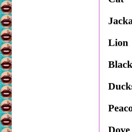
Jacka
Lion
Black
Duck
Peac
Dove