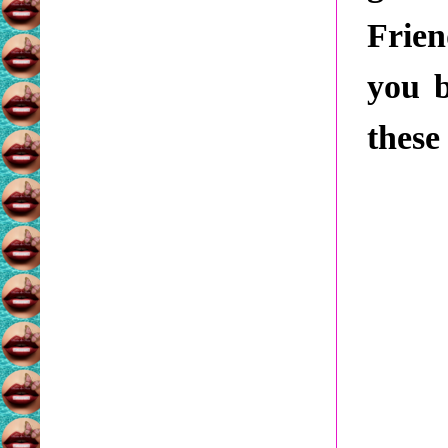
Frien
you b
these