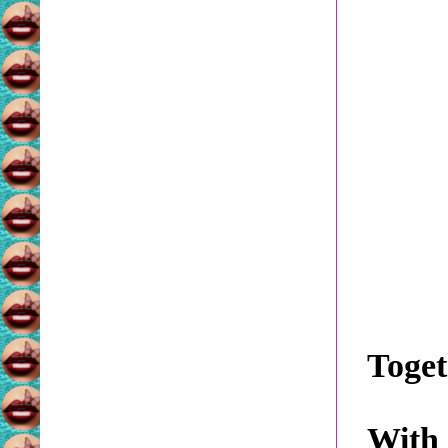
Toget
With 