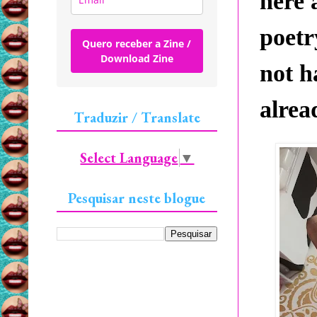
here 
poetr
Quero receber a Zine /
Download Zine
not h
alrea
Traduzir / Translate
Select Language
▼
Pesquisar neste blogue