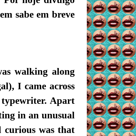
uem sabe em breve
was walking along
l), I came across
 typewriter. Apart
ting in an unusual
 curious was that