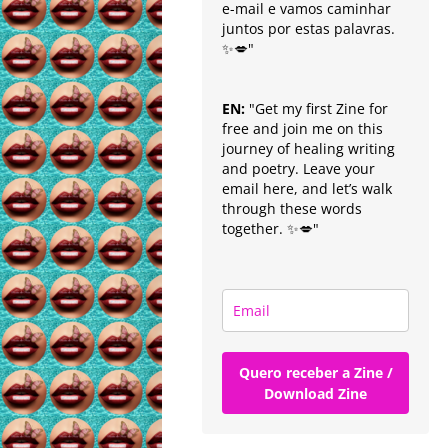
e-mail e vamos caminhar
juntos por estas palavras.
✨💋"
EN:
"Get my first Zine for
free and join me on this
journey of healing writing
and poetry. Leave your
email here, and let’s walk
through these words
together. ✨💋"
Quero receber a Zine /
Download Zine