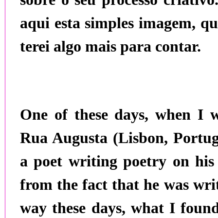
aqui esta simples imagem, q
terei algo mais para contar.
One of these days, when I 
Rua Augusta (Lisbon, Portuga
a poet writing poetry on his
from the fact that he was wri
way these days, what I found