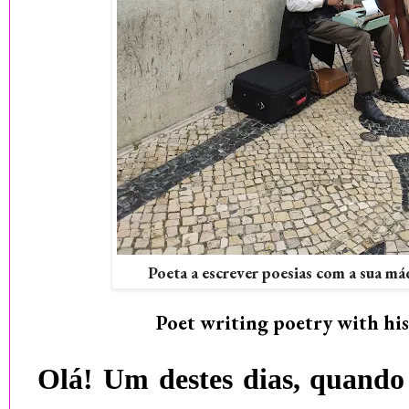
Poeta a escrever poesias com a sua má
Poet writing poetry with hi
Olá! Um destes dias, quando