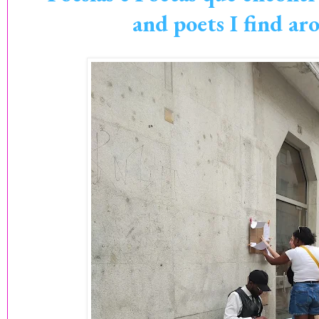
and poets I find a