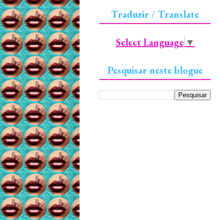
Traduzir / Translate
Select Language
▼
Pesquisar neste blogue