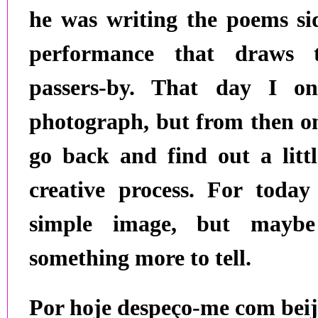
he was writing the poems si
performance that draws t
passers-by. That day I on
photograph, but from then on
go back and find out a litt
creative process. For today
simple image, but maybe
something more to tell.
Por hoje despeço-me com beij