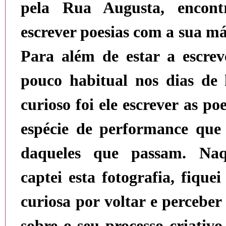
pela Rua Augusta, encon
escrever poesias com a sua má
Para além de estar a escre
pouco habitual nos dias de 
curioso foi ele escrever as p
espécie de performance que
daqueles que passam. Naq
captei esta fotografia, fique
curiosa por voltar e percebe
sobre o seu processo criativo