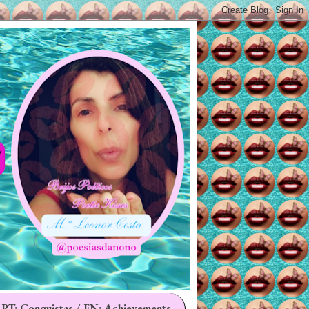
 PT: Conquistas / EN: Achievements