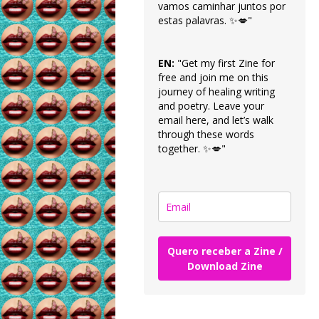
vamos caminhar juntos por
estas palavras. ✨💋"
EN:
"Get my first Zine for
free and join me on this
journey of healing writing
and poetry. Leave your
email here, and let’s walk
through these words
together. ✨💋"
Quero receber a Zine /
Download Zine