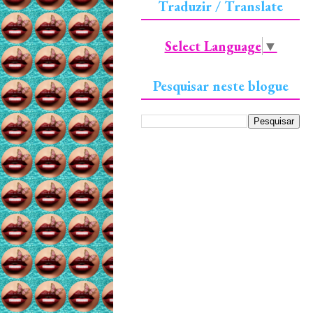
Traduzir / Translate
Select Language
▼
Pesquisar neste blogue