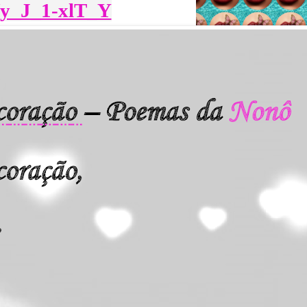
e/y_J_1-xlT_Y