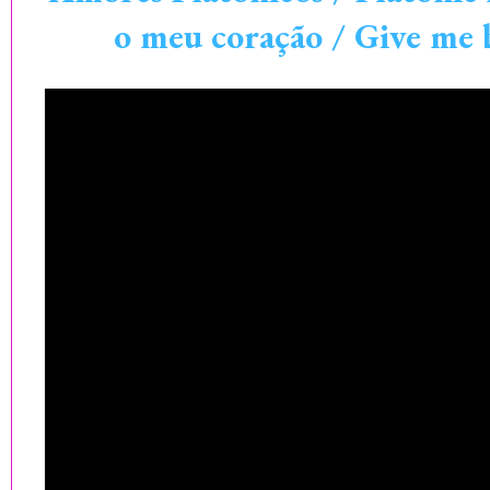
o meu coração / Give me 