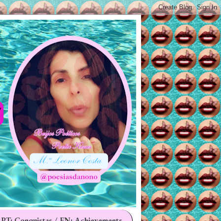
 PT: Conquistas / EN: Achievements