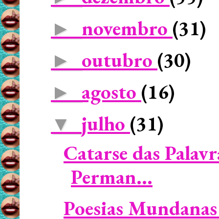
novembro
(31)
►
outubro
(30)
►
agosto
(16)
►
julho
(31)
▼
Catarse das Palavr
Perman...
Poesias Mundanas 