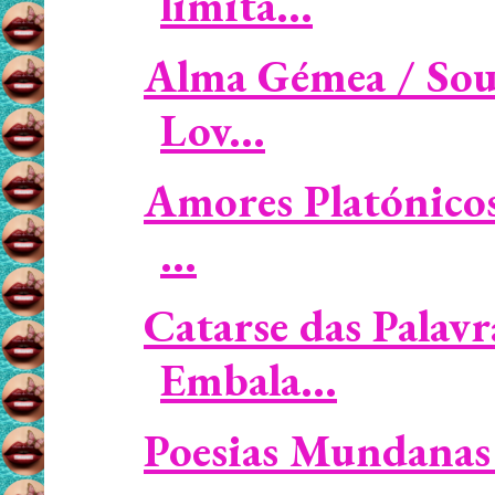
limita...
Alma Gémea / Soul
Lov...
Amores Platónicos 
...
Catarse das Palavr
Embala...
Poesias Mundanas 