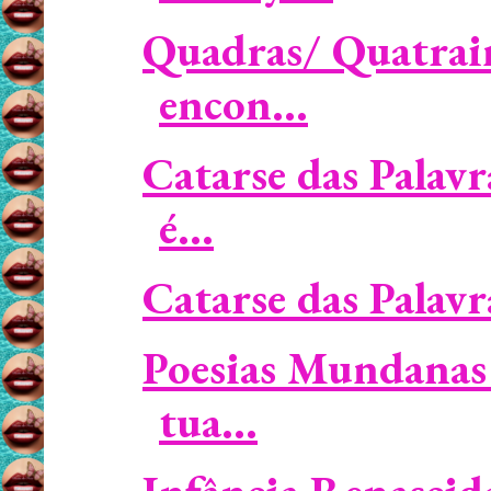
Quadras/ Quatrain
encon...
Catarse das Palav
é...
Catarse das Palavr
Poesias Mundanas 
tua...