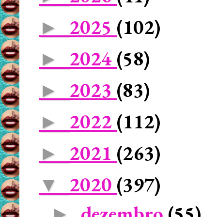
2025
(102)
►
2024
(58)
►
2023
(83)
►
2022
(112)
►
2021
(263)
►
2020
(397)
▼
dezembro
(55)
►