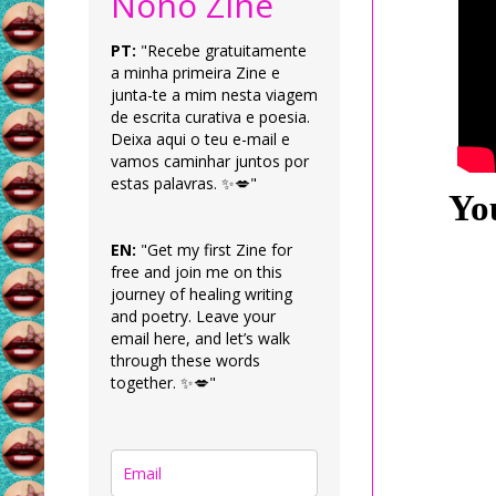
Nonô Zine
PT:
"Recebe gratuitamente
a minha primeira Zine e
junta-te a mim nesta viagem
de escrita curativa e poesia.
Deixa aqui o teu e-mail e
vamos caminhar juntos por
estas palavras. ✨💋"
Yo
EN:
"Get my first Zine for
free and join me on this
journey of healing writing
and poetry. Leave your
email here, and let’s walk
through these words
together. ✨💋"