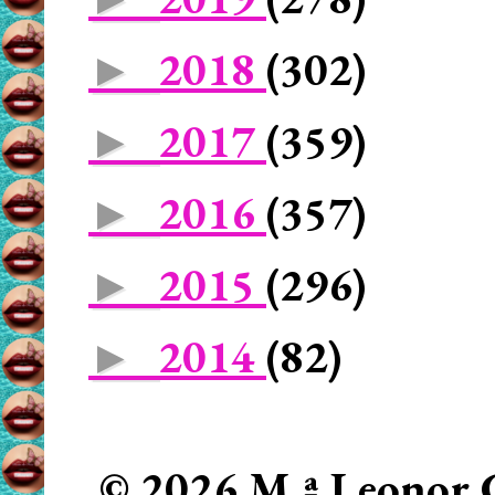
2018
(302)
►
2017
(359)
►
2016
(357)
►
2015
(296)
►
2014
(82)
►
© 2026 M.ª Leonor C