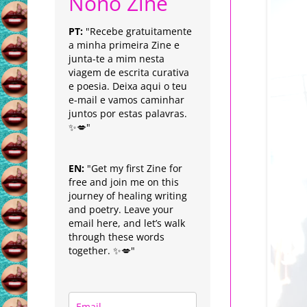
Nonô Zine
PT:
"Recebe gratuitamente
a minha primeira Zine e
junta-te a mim nesta
viagem de escrita curativa
e poesia. Deixa aqui o teu
e-mail e vamos caminhar
juntos por estas palavras.
✨💋"
EN:
"Get my first Zine for
free and join me on this
journey of healing writing
and poetry. Leave your
email here, and let’s walk
through these words
together. ✨💋"