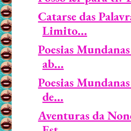
Catarse das Palavr
Limito...
Poesias Mundanas 
ab...
Poesias Mundanas 
de...
Aventuras da Non
Est...