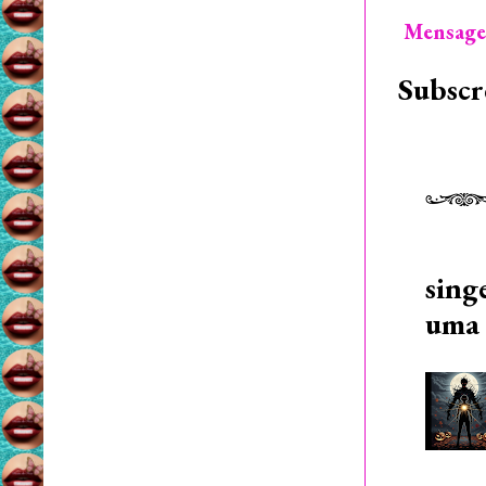
Mensage
Subscr
sing
uma 