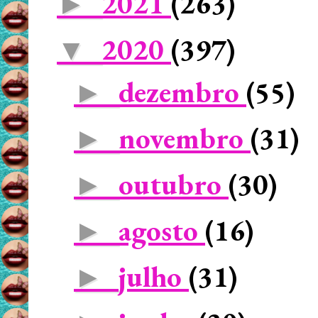
2021
(263)
►
2020
(397)
▼
dezembro
(55)
►
novembro
(31)
►
outubro
(30)
►
agosto
(16)
►
julho
(31)
►