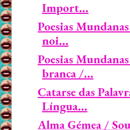
Import...
Poesias Mundanas 
noi...
Poesias Mundanas
branca /...
Catarse das Palavr
Língua...
Alma Gémea / Soul