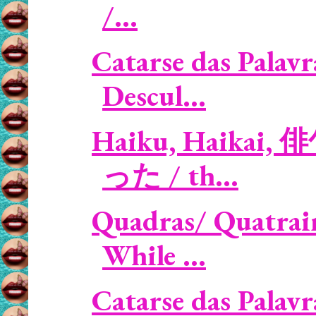
/...
Catarse das Palavr
Descul...
Haiku, Haikai, 
った / th...
Quadras/ Quatrain
While ...
Catarse das Palavr