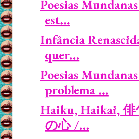
Poesias Mundanas 
est...
Infância Renasci
quer...
Poesias Mundanas 
problema ...
Haiku, Haikai, 俳
の心 /...