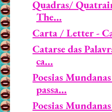
Quadras/ Quatrain
The...
Carta / Letter - C
Catarse das Palavr
ca...
Poesias Mundanas 
passa...
Poesias Mundanas 