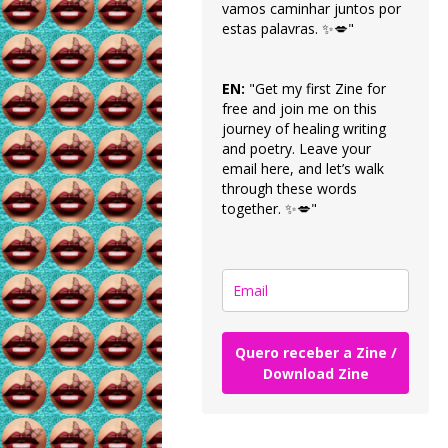
vamos caminhar juntos por
estas palavras. ✨💋"
EN:
"Get my first Zine for
free and join me on this
journey of healing writing
and poetry. Leave your
email here, and let’s walk
through these words
together. ✨💋"
Quero receber a Zine /
Download Zine