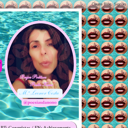
 PT: Conquistas / EN: Achievements