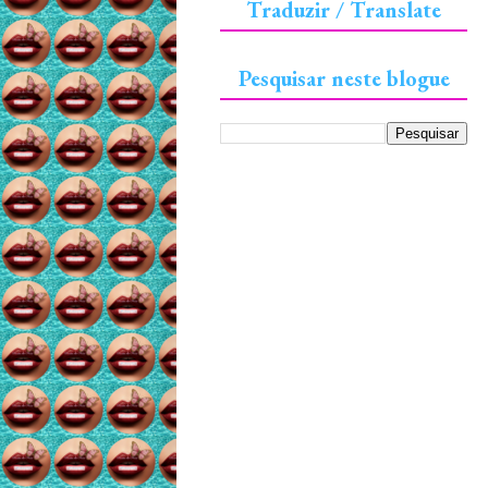
Traduzir / Translate
Pesquisar neste blogue