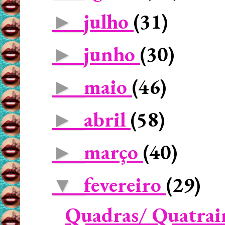
julho
(31)
►
junho
(30)
►
maio
(46)
►
abril
(58)
►
março
(40)
►
fevereiro
(29)
▼
Quadras/ Quatrain