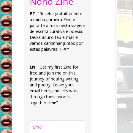
Nonô Zine
PT:
"Recebe gratuitamente
a minha primeira Zine e
junta-te a mim nesta viagem
de escrita curativa e poesia.
Deixa aqui o teu e-mail e
vamos caminhar juntos por
estas palavras. ✨💋"
EN:
"Get my first Zine for
free and join me on this
journey of healing writing
and poetry. Leave your
email here, and let’s walk
through these words
together. ✨💋"