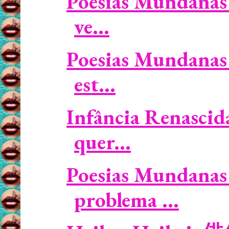
Poesias Mundanas 
ve...
Poesias Mundanas 
est...
Infância Renasci
quer...
Poesias Mundanas 
problema ...