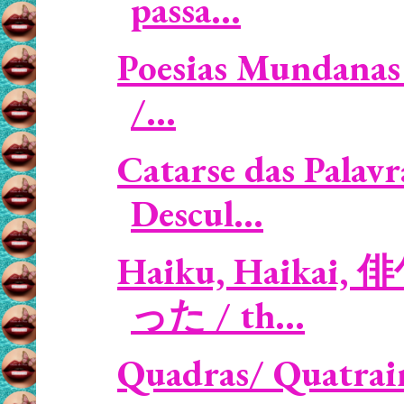
passa...
Poesias Mundanas 
/...
Catarse das Palavr
Descul...
Haiku, Haikai, 
った / th...
Quadras/ Quatrain