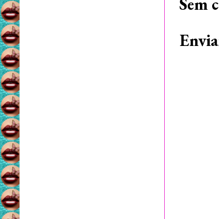
Sem c
Envia