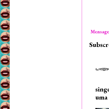
Mensage
Subscr
sing
uma 