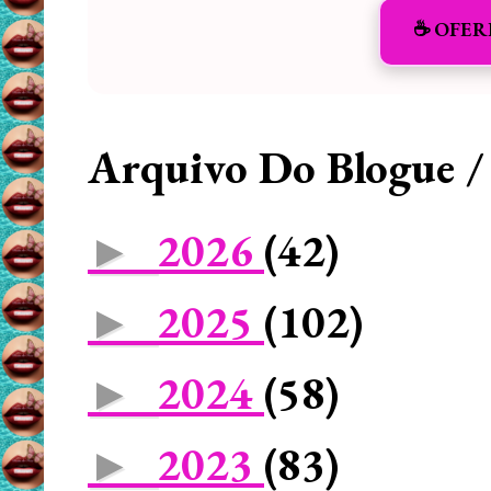
☕️ OFER
Arquivo Do Blogue /
2026
(42)
►
2025
(102)
►
2024
(58)
►
2023
(83)
►