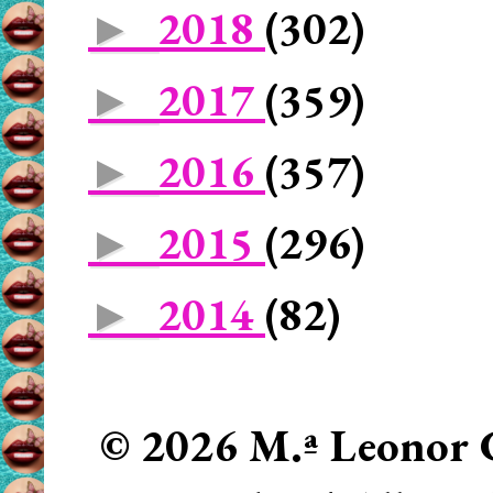
2018
(302)
►
2017
(359)
►
2016
(357)
►
2015
(296)
►
2014
(82)
►
© 2026 M.ª Leonor C