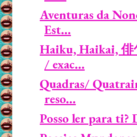
Aventuras da Non
Est...
Haiku, Haikai, 
/ exac...
Quadras/ Quatrain
reso...
Posso ler para ti?