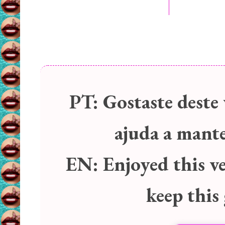
PT:
Gostaste deste 
ajuda a manter
EN:
Enjoyed this v
keep this