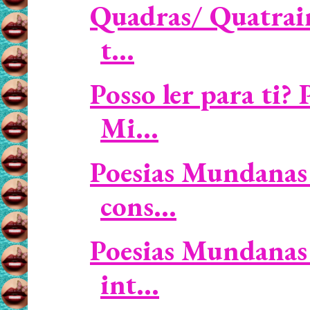
Quadras/ Quatrain
t...
Posso ler para ti
Mi...
Poesias Mundanas 
cons...
Poesias Mundanas 
int...