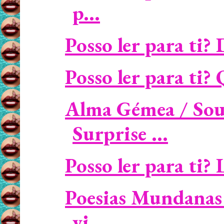
p...
Posso ler para ti?
Posso ler para ti? Q
Alma Gémea / Sou
Surprise ...
Posso ler para ti? 
Poesias Mundanas 
vi...