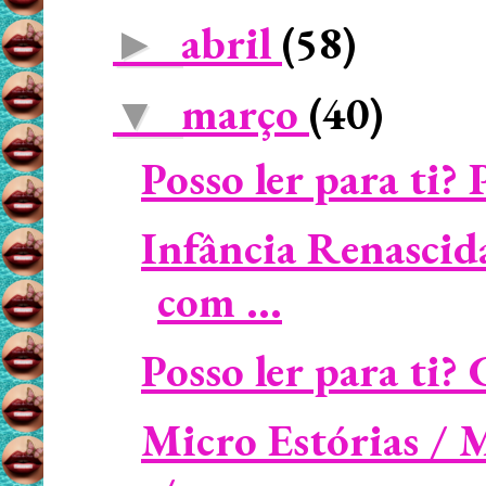
abril
(58)
►
março
(40)
▼
Posso ler para ti? 
Infância Renascid
com ...
Posso ler para ti?
Micro Estórias / 