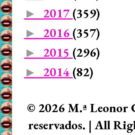
2017
(359)
►
2016
(357)
►
2015
(296)
►
2014
(82)
►
© 2026 M.ª Leonor C
reservados. | All Ri