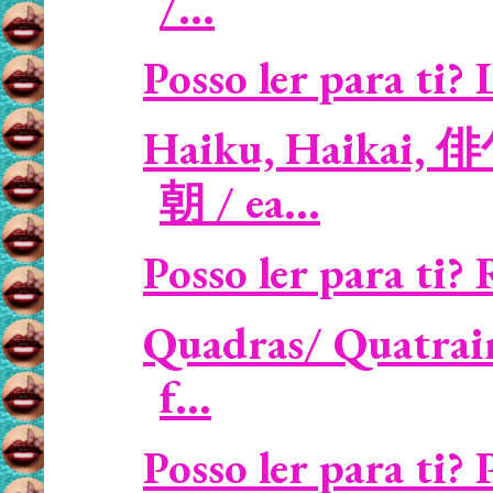
/...
Posso ler para ti? 
Haiku, Haikai, 俳
朝 / ea...
Posso ler para ti? 
Quadras/ Quatrain
f...
Posso ler para ti?