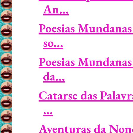
An...
Poesias Mundanas 
so...
Poesias Mundanas 
da...
Catarse das Palavr
...
Aventuras da Non