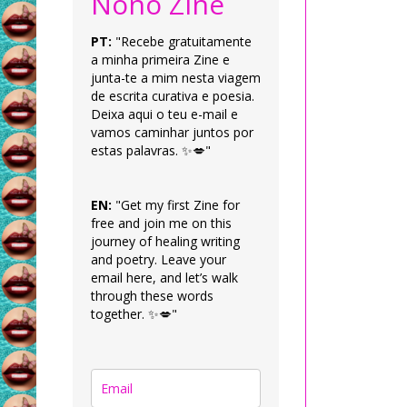
Nonô Zine
PT:
"Recebe gratuitamente
a minha primeira Zine e
junta-te a mim nesta viagem
de escrita curativa e poesia.
Deixa aqui o teu e-mail e
vamos caminhar juntos por
estas palavras. ✨💋"
EN:
"Get my first Zine for
free and join me on this
journey of healing writing
and poetry. Leave your
email here, and let’s walk
through these words
together. ✨💋"