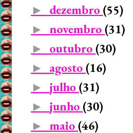
dezembro
(55)
►
novembro
(31)
►
outubro
(30)
►
agosto
(16)
►
julho
(31)
►
junho
(30)
►
maio
(46)
►