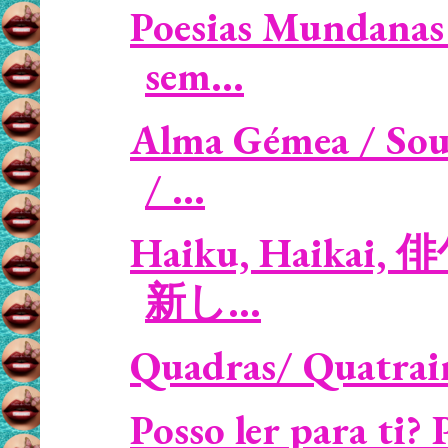
Poesias Mundanas 
sem...
Alma Gémea / Sou
/ ...
Haiku, Haikai, 俳句
新し...
Quadras/ Quatrains:
Posso ler para ti?