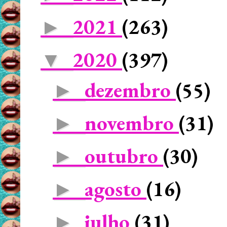
2021
(263)
►
2020
(397)
▼
dezembro
(55)
►
novembro
(31)
►
outubro
(30)
►
agosto
(16)
►
julho
(31)
►