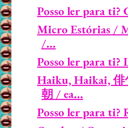
Posso ler para ti?
Micro Estórias / 
/...
Posso ler para ti? 
Haiku, Haikai, 俳
朝 / ea...
Posso ler para ti? 