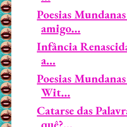
Poesias Mundanas 
amigo...
Infância Renascid
a...
Poesias Mundanas 
Wit...
Catarse das Palavr
quê?...