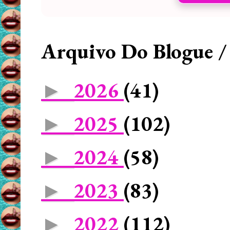
Arquivo Do Blogue /
2026
(41)
►
2025
(102)
►
2024
(58)
►
2023
(83)
►
2022
(112)
►