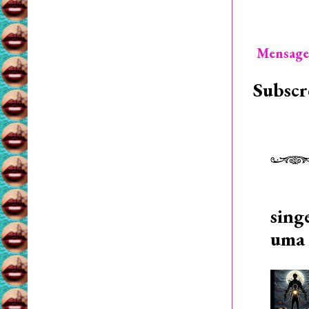
Mensage
Subscr
sing
uma 