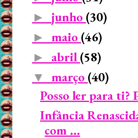
junho
(30)
►
maio
(46)
►
abril
(58)
►
março
(40)
▼
Posso ler para ti? 
Infância Renascid
com ...