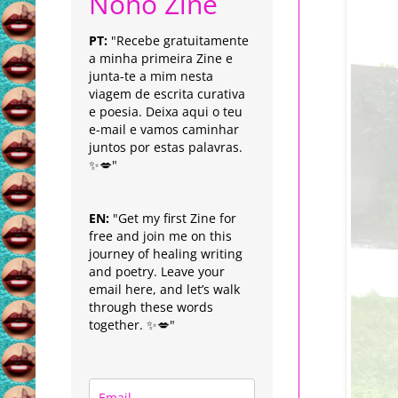
Nonô Zine
PT:
"Recebe gratuitamente
a minha primeira Zine e
junta-te a mim nesta
viagem de escrita curativa
e poesia. Deixa aqui o teu
e-mail e vamos caminhar
juntos por estas palavras.
✨💋"
EN:
"Get my first Zine for
free and join me on this
journey of healing writing
and poetry. Leave your
email here, and let’s walk
through these words
together. ✨💋"