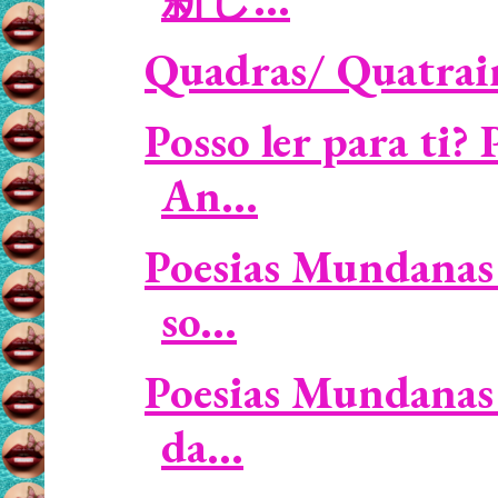
Quadras/ Quatrains:
Posso ler para ti?
An...
Poesias Mundanas 
so...
Poesias Mundanas 
da...