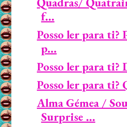
Quadras/ Quatrain
f...
Posso ler para ti?
p...
Posso ler para ti?
Posso ler para ti? Q
Alma Gémea / Sou
Surprise ...