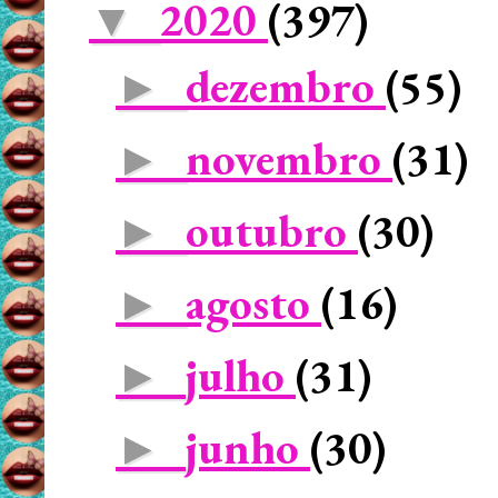
2020
(397)
▼
dezembro
(55)
►
novembro
(31)
►
outubro
(30)
►
agosto
(16)
►
julho
(31)
►
junho
(30)
►