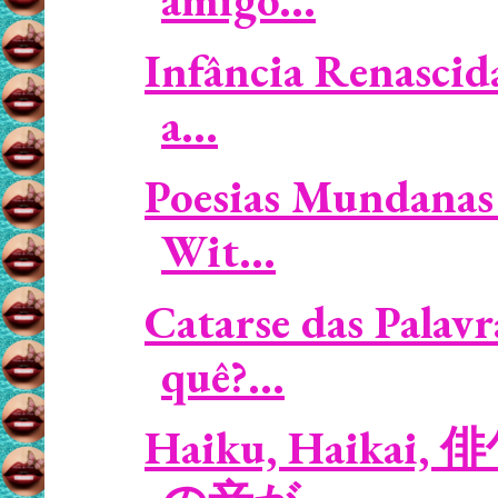
Infância Renascid
a...
Poesias Mundanas 
Wit...
Catarse das Palavr
quê?...
Haiku, Haikai, 俳