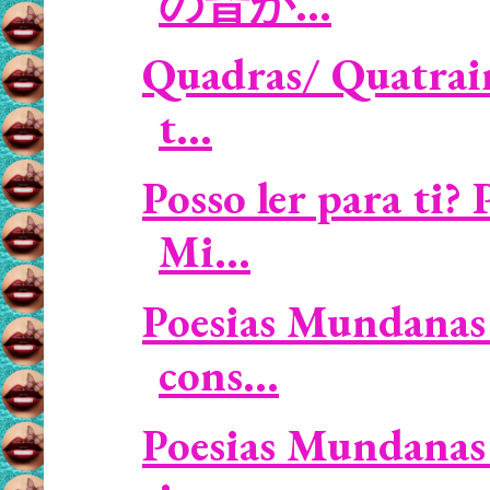
の音が...
Quadras/ Quatrain
t...
Posso ler para ti
Mi...
Poesias Mundanas 
cons...
Poesias Mundanas 