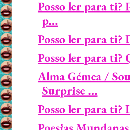
Posso ler para ti?
p...
Posso ler para ti?
Posso ler para ti? Q
Alma Gémea / Sou
Surprise ...
Posso ler para ti? 
Poesias Mundanas 