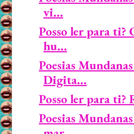
vi...
Posso ler para ti
hu...
Poesias Mundanas 
Digita...
Posso ler para ti? 
Poesias Mundanas 
mar ...