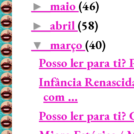
maio
(46)
►
abril
(58)
►
março
(40)
▼
Posso ler para ti? 
Infância Renascid
com ...
Posso ler para ti?