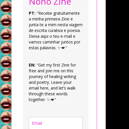
Nonô Zine
PT:
"Recebe gratuitamente
a minha primeira Zine e
junta-te a mim nesta viagem
de escrita curativa e poesia.
Deixa aqui o teu e-mail e
vamos caminhar juntos por
estas palavras. ✨💋"
EN:
"Get my first Zine for
free and join me on this
journey of healing writing
and poetry. Leave your
email here, and let’s walk
through these words
together. ✨💋"