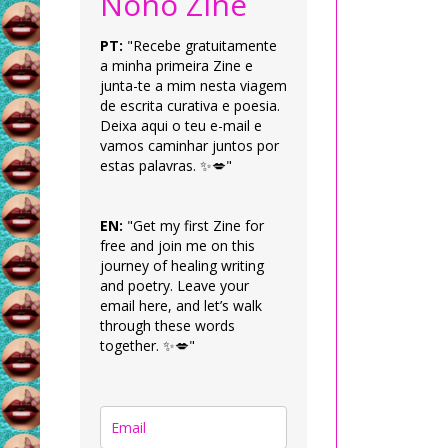
Nonô Zine
PT:
"Recebe gratuitamente
a minha primeira Zine e
junta-te a mim nesta viagem
de escrita curativa e poesia.
Deixa aqui o teu e-mail e
vamos caminhar juntos por
estas palavras. ✨💋"
EN:
"Get my first Zine for
free and join me on this
journey of healing writing
and poetry. Leave your
email here, and let’s walk
through these words
together. ✨💋"