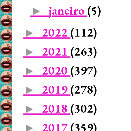
janeiro
(5)
►
2022
(112)
►
2021
(263)
►
2020
(397)
►
2019
(278)
►
2018
(302)
►
2017
(359)
►