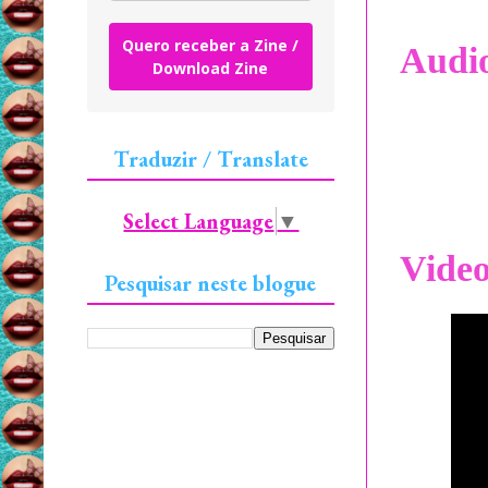
Quero receber a Zine /
Audi
Download Zine
Traduzir / Translate
Select Language
▼
Vide
Pesquisar neste blogue