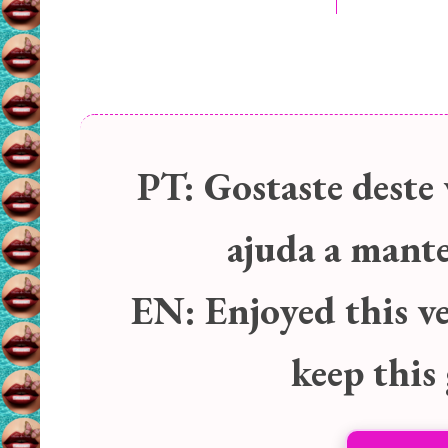
PT:
Gostaste deste 
ajuda a manter
EN:
Enjoyed this v
keep this