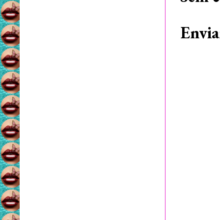
Envia