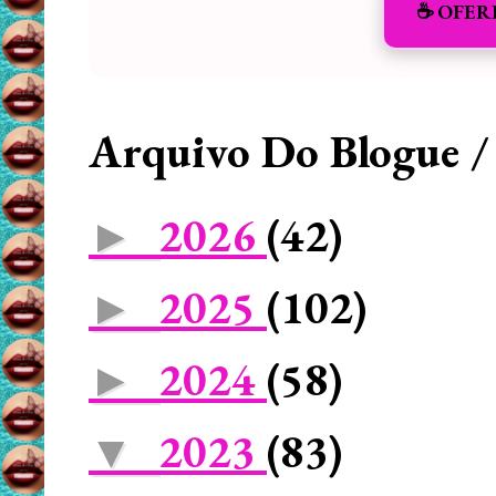
☕️ OFER
Arquivo Do Blogue /
2026
(42)
►
2025
(102)
►
2024
(58)
►
2023
(83)
▼