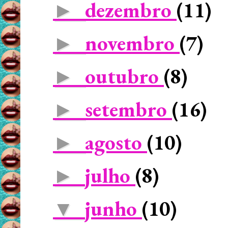
dezembro
(11)
►
novembro
(7)
►
outubro
(8)
►
setembro
(16)
►
agosto
(10)
►
julho
(8)
►
junho
(10)
▼