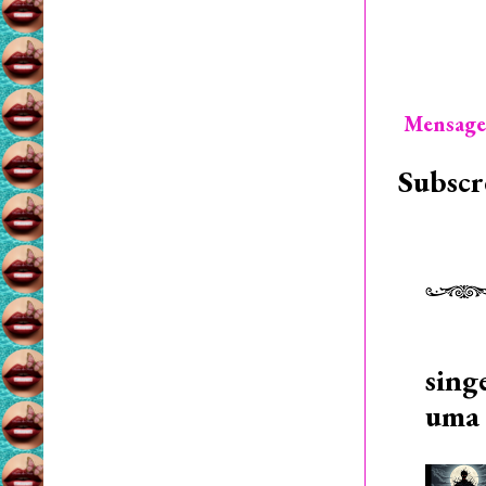
Mensage
Subscr
sing
uma 