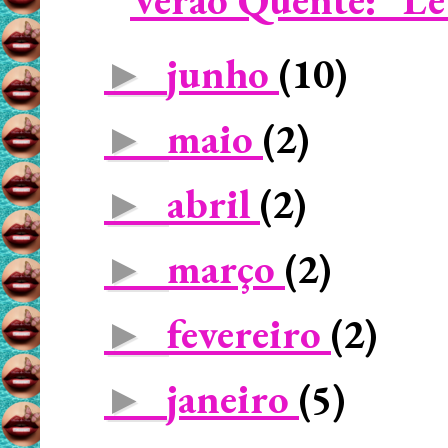
junho
(10)
►
maio
(2)
►
abril
(2)
►
março
(2)
►
fevereiro
(2)
►
janeiro
(5)
►