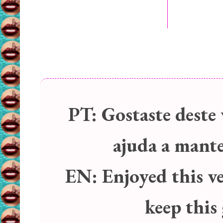
PT:
Gostaste deste 
ajuda a manter
EN:
Enjoyed this v
keep this