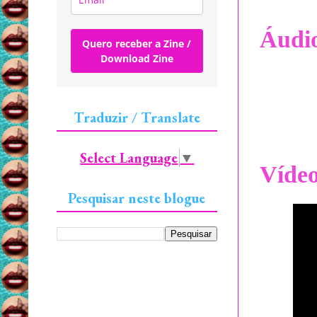
Áudi
Quero receber a Zine /
Download Zine
Traduzir / Translate
Select Language
▼
Víde
Pesquisar neste blogue