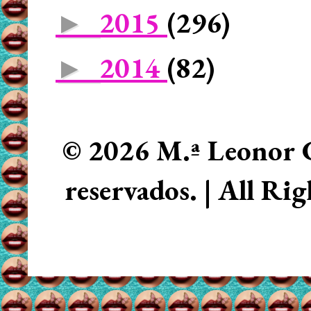
2015
(296)
►
2014
(82)
►
© 2026 M.ª Leonor C
reservados. | All Ri