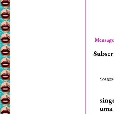
Mensage
Subscr
sing
uma 