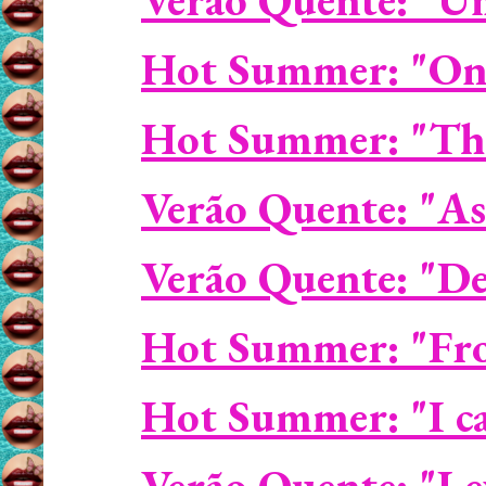
Hot Summer: "One 
Hot Summer: "The 
Verão Quente: "As
Verão Quente: "De
Hot Summer: "Fro
Hot Summer: "I car
Verão Quente: "Le