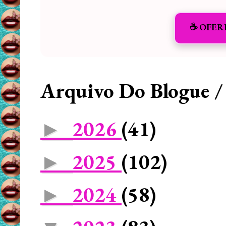
☕️ OFER
Arquivo Do Blogue /
2026
(41)
►
2025
(102)
►
2024
(58)
►