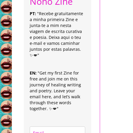
Nonô Zine
PT:
"Recebe gratuitamente
a minha primeira Zine e
junta-te a mim nesta
viagem de escrita curativa
e poesia. Deixa aqui o teu
e-mail e vamos caminhar
juntos por estas palavras.
✨💋"
EN:
"Get my first Zine for
free and join me on this
journey of healing writing
and poetry. Leave your
email here, and let’s walk
through these words
together. ✨💋"