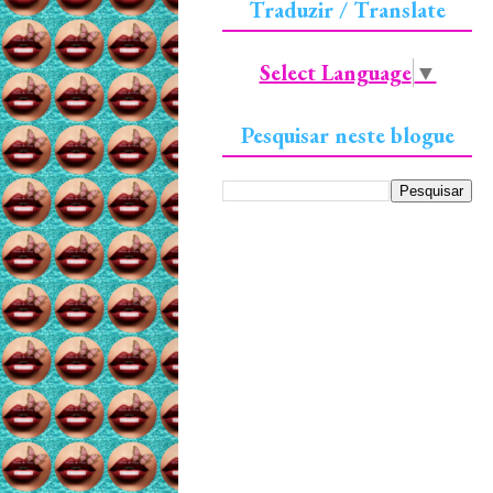
Traduzir / Translate
Select Language
▼
Pesquisar neste blogue