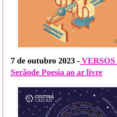
7 de outubro 2023 -
VERSOS 
Serãode Poesia ao ar livre