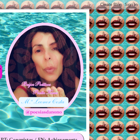
 PT: Conquistas / EN: Achievements