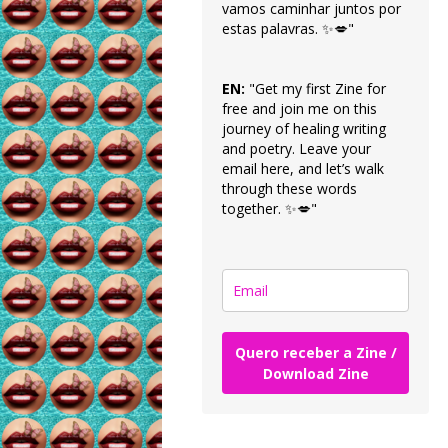
vamos caminhar juntos por
estas palavras. ✨💋"
EN:
"Get my first Zine for
free and join me on this
journey of healing writing
and poetry. Leave your
email here, and let’s walk
through these words
together. ✨💋"
Quero receber a Zine /
Download Zine