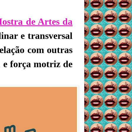
stra de Artes da
linar e transversal
relação com outras
 e força motriz de