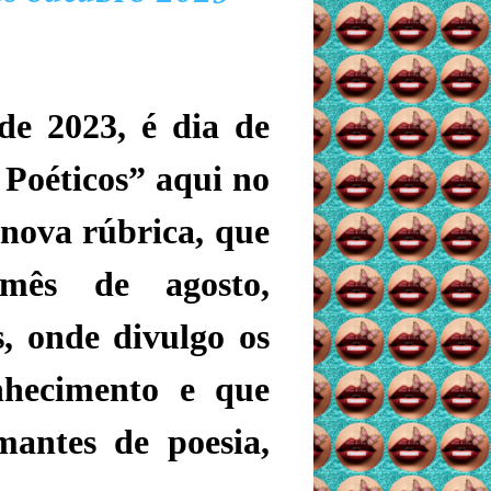
de 2023, é dia de
 Poéticos” aqui no
nova rúbrica, que
mês de agosto,
, onde divulgo os
nhecimento e que
mantes de poesia,