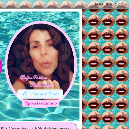
 PT: Conquistas / EN: Achievements