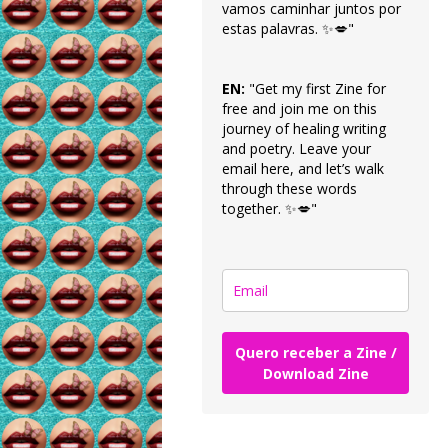
vamos caminhar juntos por
estas palavras. ✨💋"
EN:
"Get my first Zine for
free and join me on this
journey of healing writing
and poetry. Leave your
email here, and let’s walk
through these words
together. ✨💋"
Quero receber a Zine /
Download Zine