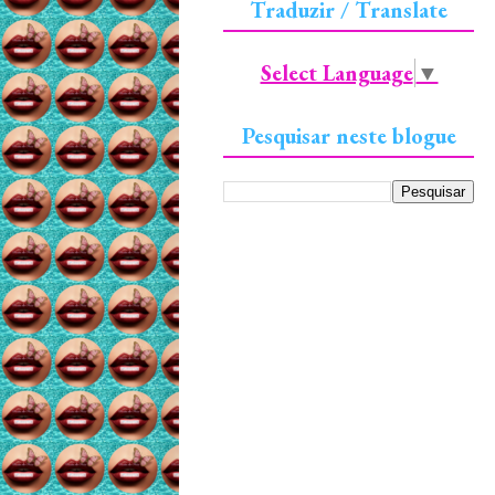
Traduzir / Translate
Select Language
▼
Pesquisar neste blogue