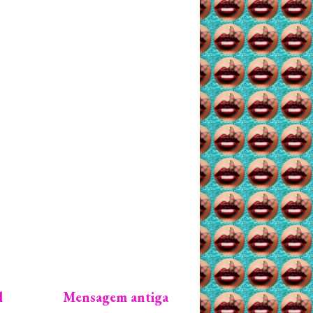
l
Mensagem antiga