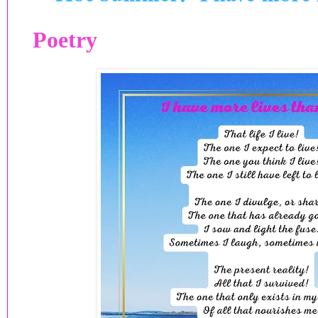
Poetry