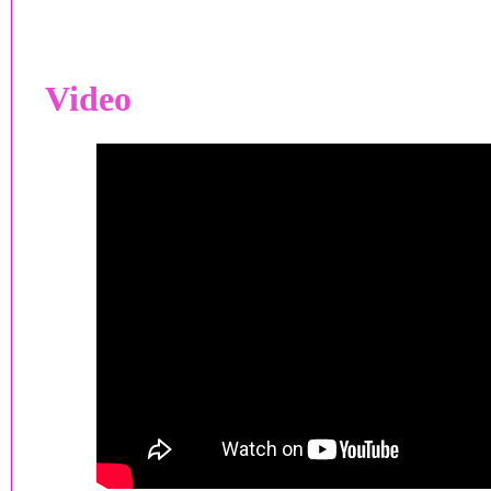
Video