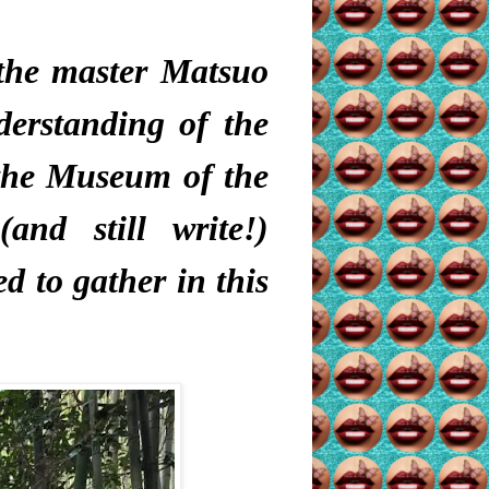
 the master
Matsuo
erstanding of the
the Museum of the
and still write!)
d to gather in this