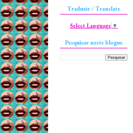
Traduzir / Translate
Select Language
▼
Pesquisar neste blogue