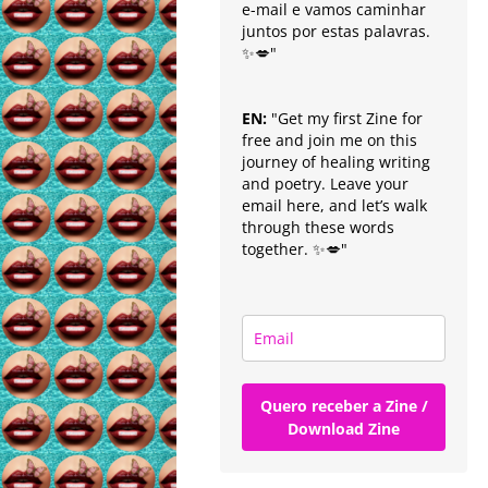
e-mail e vamos caminhar
juntos por estas palavras.
✨💋"
EN:
"Get my first Zine for
free and join me on this
journey of healing writing
and poetry. Leave your
email here, and let’s walk
through these words
together. ✨💋"
Quero receber a Zine /
Download Zine