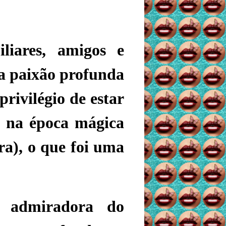
iares, amigos e
ma
paixão profunda
 privilégio de estar
, na época mágica
ira), o que foi uma
 admiradora do