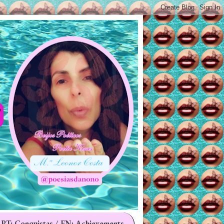
 PT: Conquistas / EN: Achievements