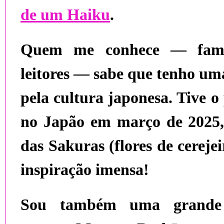
de um Haiku
.
Quem me conhece — famil
leitores — sabe que tenho u
pela cultura japonesa
. Tive o
no
Japão em março de 2025
das
Sakuras
(flores de cereje
inspiração imensa!
Sou também uma grande