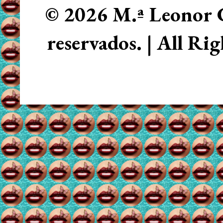
© 2026 M.ª Leonor C
reservados. | All Ri