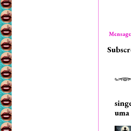
Mensage
Subscr
sing
uma 