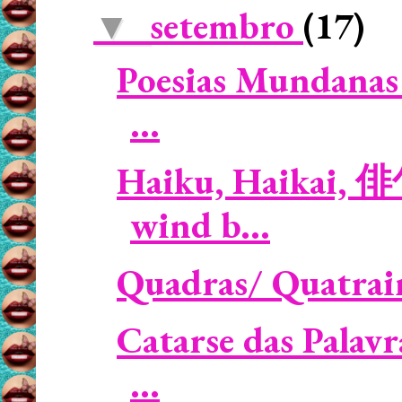
setembro
(17)
▼
Poesias Mundanas 
...
Haiku, Haikai, 
wind b...
Quadras/ Quatrai
Catarse das Palav
...