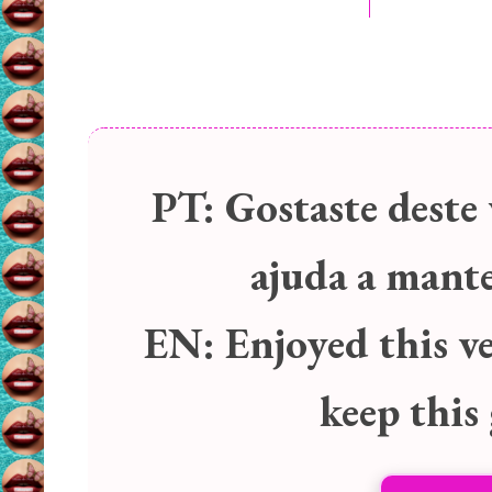
PT:
Gostaste deste 
ajuda a manter
EN:
Enjoyed this v
keep this