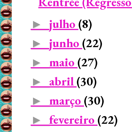
Rentrée (Regresso
julho
(8)
►
junho
(22)
►
maio
(27)
►
abril
(30)
►
março
(30)
►
fevereiro
(22)
►