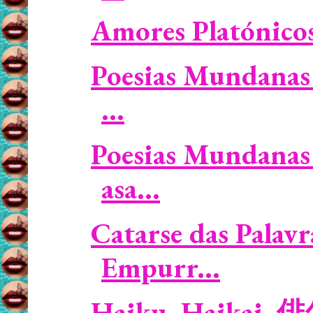
Amores Platónicos /
Poesias Mundanas 
...
Poesias Mundanas 
asa...
Catarse das Palavr
Empurr...
Haiku, Haikai, 