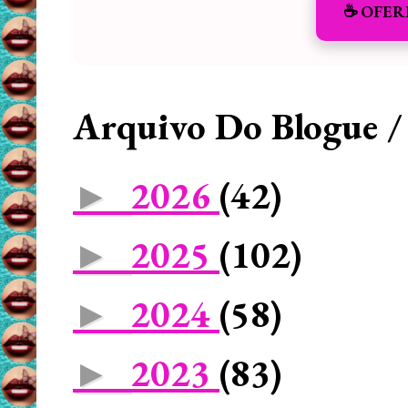
☕️ OFER
Arquivo Do Blogue /
2026
(42)
►
2025
(102)
►
2024
(58)
►
2023
(83)
►