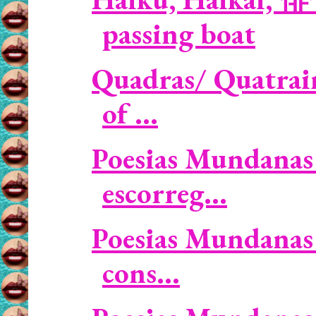
passing boat
Quadras/ Quatrain
of ...
Poesias Mundanas 
escorreg...
Poesias Mundanas 
cons...