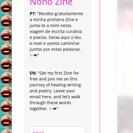
Nonô Zine
PT:
"Recebe gratuitamente
a minha primeira Zine e
junta-te a mim nesta
viagem de escrita curativa
e poesia. Deixa aqui o teu
e-mail e vamos caminhar
juntos por estas palavras.
✨💋"
EN:
"Get my first Zine for
free and join me on this
journey of healing writing
and poetry. Leave your
email here, and let’s walk
through these words
together. ✨💋"