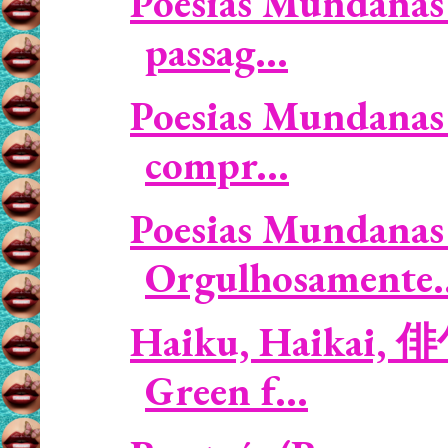
Poesias Mundanas 
passag...
Poesias Mundanas 
compr...
Poesias Mundanas 
Orgulhosamente..
Haiku, Haikai, 俳
Green f...