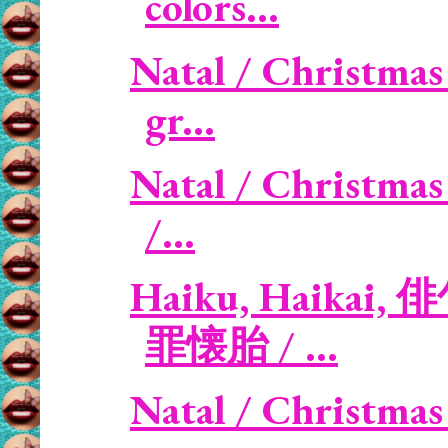
colors...
Natal / Christmas
gr...
Natal / Christmas
/...
Haiku, Haikai, 俳
罪懐胎 / ...
Natal / Christmas