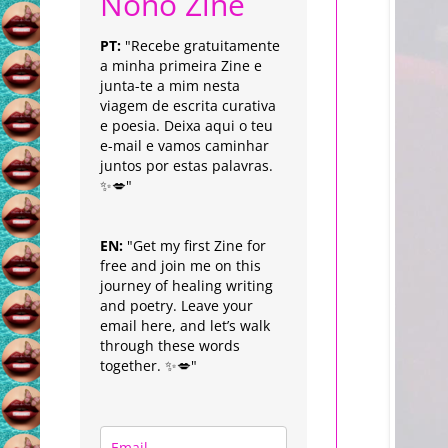
Nonô Zine
PT:
"Recebe gratuitamente
a minha primeira Zine e
junta-te a mim nesta
viagem de escrita curativa
e poesia. Deixa aqui o teu
e-mail e vamos caminhar
juntos por estas palavras.
✨💋"
EN:
"Get my first Zine for
free and join me on this
journey of healing writing
and poetry. Leave your
email here, and let’s walk
through these words
together. ✨💋"