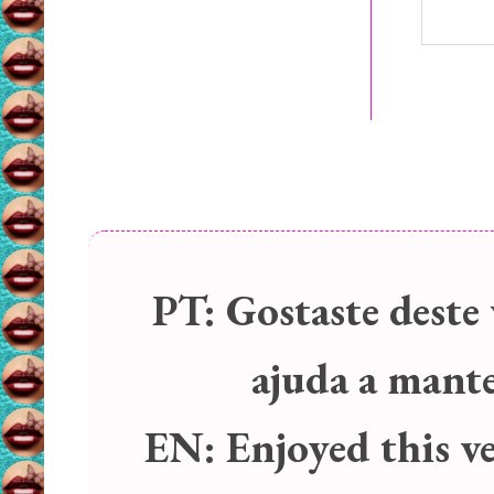
PT:
Gostaste deste 
ajuda a manter
EN:
Enjoyed this v