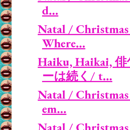
d...
Natal / Christmas 
Where...
Haiku, Haikai, 
ーは続く/ t...
Natal / Christmas
em...
Natal / Christmas