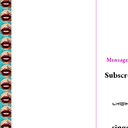
Mensage
Subscr
sing