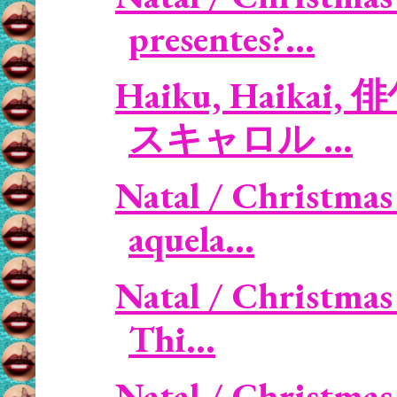
presentes?...
Haiku, Haikai, 
スキャロル ...
Natal / Christmas
aquela...
Natal / Christmas
Thi...
Natal / Christmas