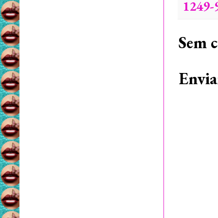
1249-9
Sem c
Envia