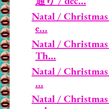
通り / dec...
Natal / Christmas
e...
Natal / Christmas 
Th...
Natal / Christmas 
...
Natal / Christmas 