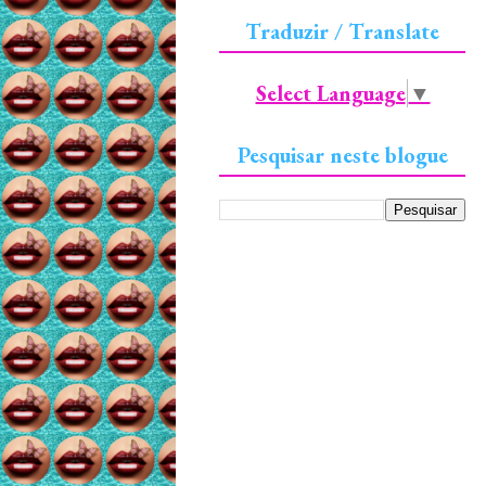
Traduzir / Translate
Select Language
▼
Pesquisar neste blogue