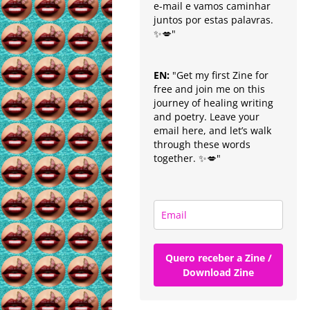
e-mail e vamos caminhar
juntos por estas palavras.
✨💋"
EN:
"Get my first Zine for
free and join me on this
journey of healing writing
and poetry. Leave your
email here, and let’s walk
through these words
together. ✨💋"
Quero receber a Zine /
Download Zine