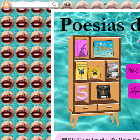
🏡 PT: Página Inicial / EN: Home Pa