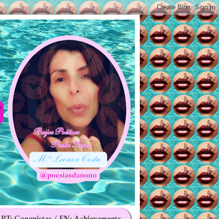
 PT: Conquistas / EN: Achievements