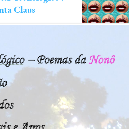
nta Claus