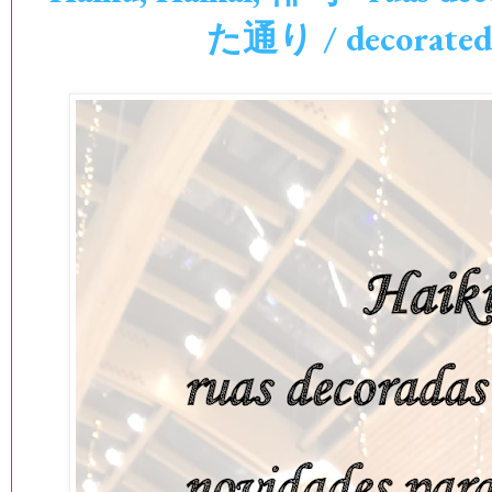
た通り / decorated 