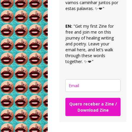
vamos caminhar juntos por
estas palavras. ✨💋"
EN:
"Get my first Zine for
free and join me on this
journey of healing writing
and poetry. Leave your
email here, and let’s walk
through these words
together. ✨💋"
Quero receber a Zine /
Download Zine