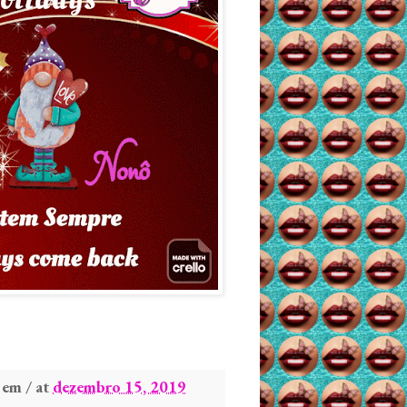
em / at
dezembro 15, 2019