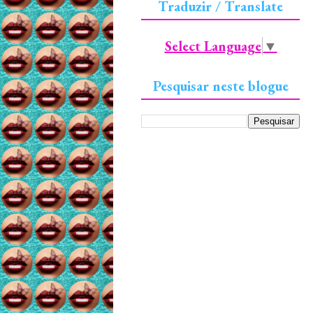
Traduzir / Translate
Select Language
▼
Pesquisar neste blogue