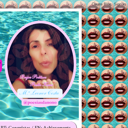
 PT: Conquistas / EN: Achievements