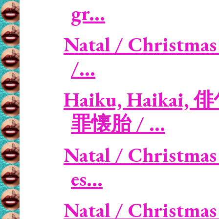
gr...
Natal / Christmas
/...
Haiku, Haikai, 俳
罪懐胎 / ...
Natal / Christmas
es...
Natal / Christmas