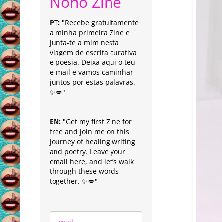
Nonô Zine
PT:
"Recebe gratuitamente
a minha primeira Zine e
junta-te a mim nesta
viagem de escrita curativa
e poesia. Deixa aqui o teu
e-mail e vamos caminhar
juntos por estas palavras.
✨💋"
EN:
"Get my first Zine for
free and join me on this
journey of healing writing
and poetry. Leave your
email here, and let’s walk
through these words
together. ✨💋"