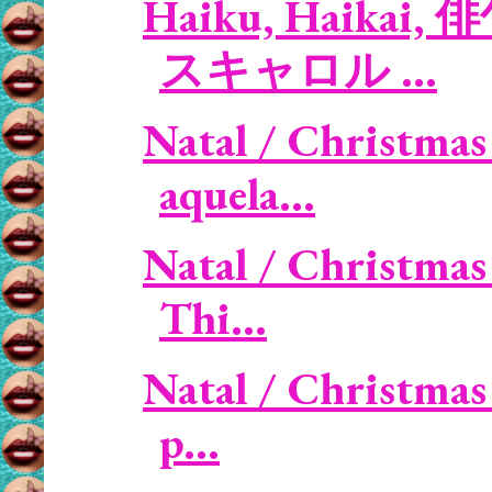
Haiku, Haikai, 
スキャロル ...
Natal / Christmas
aquela...
Natal / Christmas
Thi...
Natal / Christmas
p...