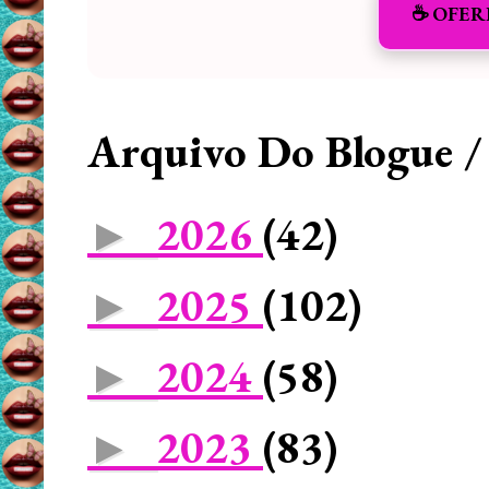
☕️ OFER
Arquivo Do Blogue /
2026
(42)
►
2025
(102)
►
2024
(58)
►
2023
(83)
►