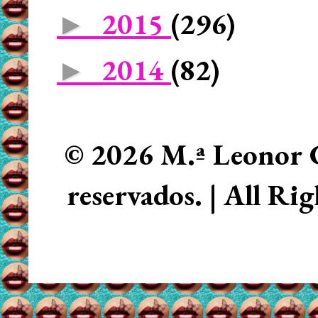
2015
(296)
►
2014
(82)
►
© 2026 M.ª Leonor C
reservados. | All Ri