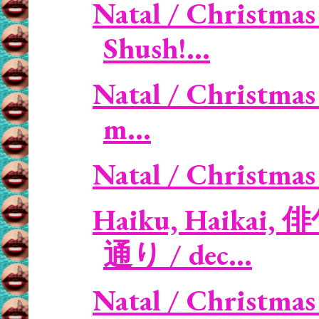
Natal / Christmas
Shush!...
Natal / Christmas
m...
Natal / Christmas 
Haiku, Haikai, 
通り / dec...
Natal / Christmas