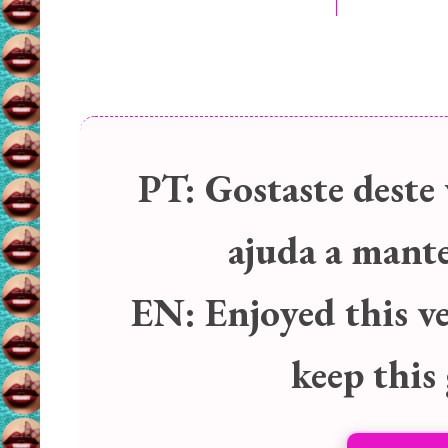
PT:
Gostaste deste 
ajuda a manter
EN:
Enjoyed this v
keep this