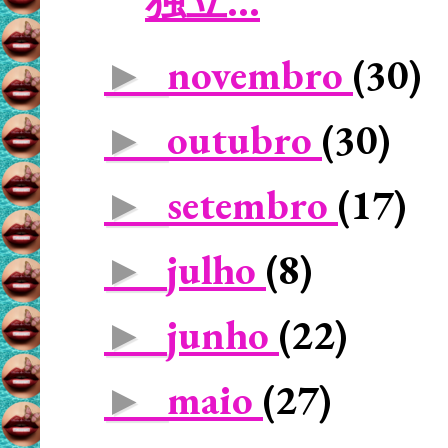
独立...
novembro
(30)
►
outubro
(30)
►
setembro
(17)
►
julho
(8)
►
junho
(22)
►
maio
(27)
►