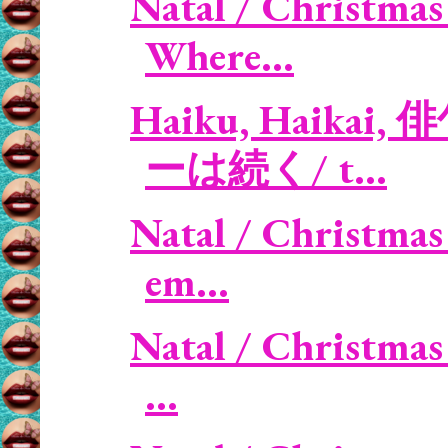
Natal / Christmas 
Where...
Haiku, Haikai, 
ーは続く/ t...
Natal / Christmas
em...
Natal / Christmas
...