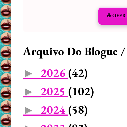
☕️ OFER
Arquivo Do Blogue /
2026
(42)
►
2025
(102)
►
2024
(58)
►