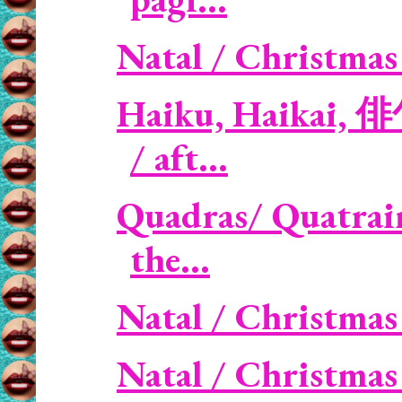
Natal / Christmas -
Haiku, Haikai, 俳
/ aft...
Quadras/ Quatrain
the...
Natal / Christmas 
Natal / Christmas