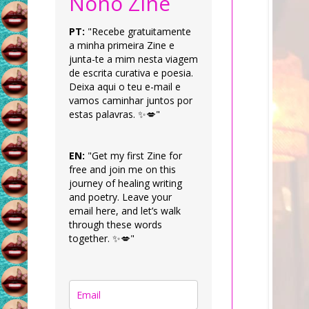
Nonô Zine
PT:
"Recebe gratuitamente
a minha primeira Zine e
junta-te a mim nesta viagem
de escrita curativa e poesia.
Deixa aqui o teu e-mail e
vamos caminhar juntos por
estas palavras. ✨💋"
EN:
"Get my first Zine for
free and join me on this
journey of healing writing
and poetry. Leave your
email here, and let’s walk
through these words
together. ✨💋"