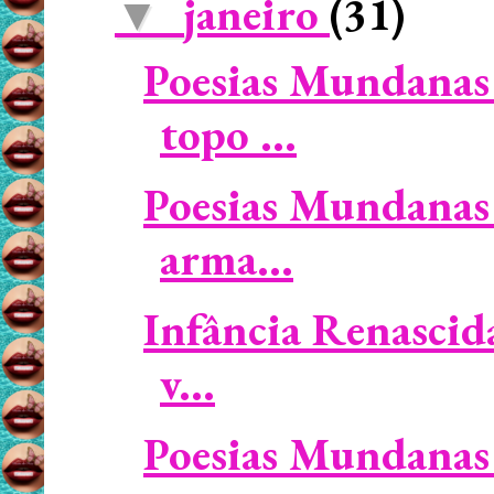
janeiro
(31)
▼
Poesias Mundanas 
topo ...
Poesias Mundanas
arma...
Infância Renascid
v...
Poesias Mundanas 