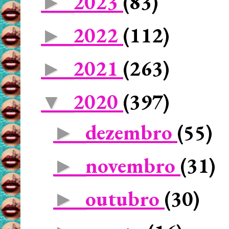
2023
(83)
►
2022
(112)
►
2021
(263)
►
2020
(397)
▼
dezembro
(55)
►
novembro
(31)
►
outubro
(30)
►