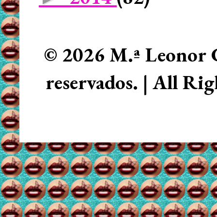
© 2026 M.ª Leonor C
reservados. | All Ri