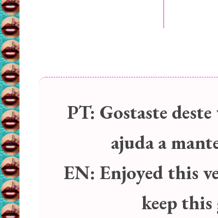
PT:
Gostaste deste 
ajuda a manter
EN:
Enjoyed this v
keep this