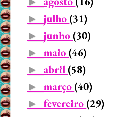
agosto
(16)
►
julho
(31)
►
junho
(30)
►
maio
(46)
►
abril
(58)
►
março
(40)
►
fevereiro
(29)
►