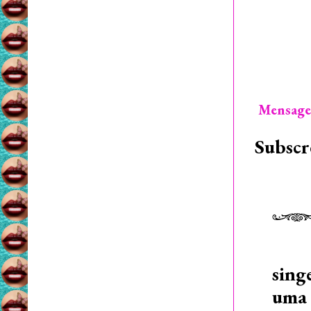
Mensage
Subscr
sing
uma 