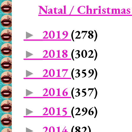
Natal / Christmas -
2019
(278)
►
2018
(302)
►
2017
(359)
►
2016
(357)
►
2015
(296)
►
2014
(82)
►