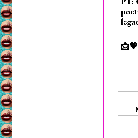
PT: 
poet
lega
📩💖