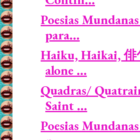
Poesias Mundanas 
para...
Haiku, Haikai, 
alone ...
Quadras/ Quatrain
Saint ...
Poesias Mundanas 