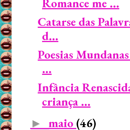
Romance me ...
Catarse das Palavr
d...
Poesias Mundanas 
...
Infância Renascid
criança ...
maio
(46)
►