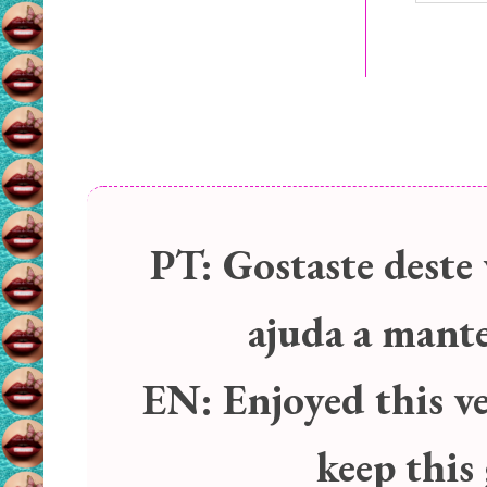
PT:
Gostaste deste 
ajuda a manter
EN:
Enjoyed this v
keep this