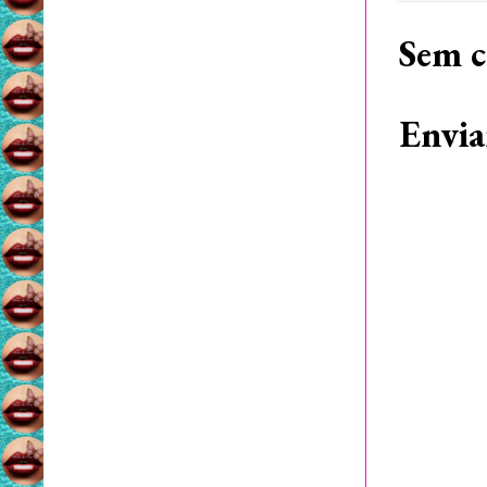
Sem c
Envia