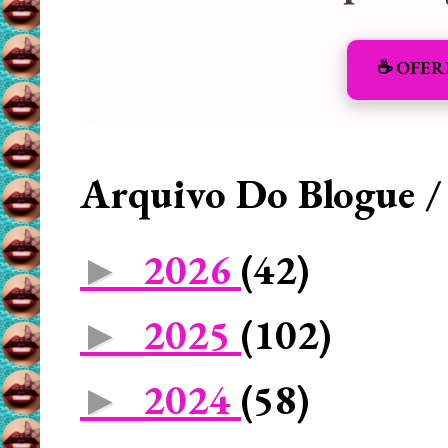
☕️ OFER
Arquivo Do Blogue /
2026
(42)
►
2025
(102)
►
2024
(58)
►