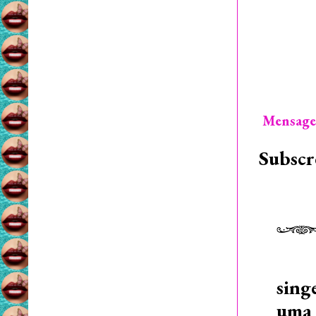
Mensage
Subscr
sing
uma 