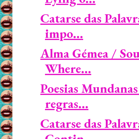
Catarse das Palavr
impo...
Alma Gémea / Soul
Where...
Poesias Mundanas 
regras...
Catarse das Palavr
Contin...