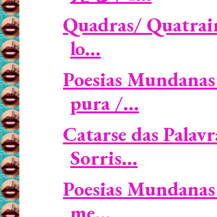
Quadras/ Quatrain
lo...
Poesias Mundanas 
pura /...
Catarse das Palavr
Sorris...
Poesias Mundanas 
me...