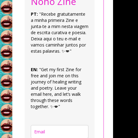
Nonô Zine
PT:
"Recebe gratuitamente
a minha primeira Zine e
junta-te a mim nesta viagem
de escrita curativa e poesia.
Deixa aqui o teu e-mail e
vamos caminhar juntos por
estas palavras. ✨💋"
EN:
"Get my first Zine for
free and join me on this
journey of healing writing
and poetry. Leave your
email here, and let’s walk
through these words
together. ✨💋"