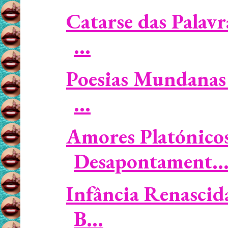
Catarse das Palavr
...
Poesias Mundanas /
...
Amores Platónicos 
Desapontament..
Infância Renascid
B...