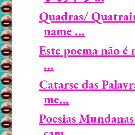
Quadras/ Quatrai
name ...
Este poema não é 
...
Catarse das Palavr
me...
Poesias Mundanas 
cam...