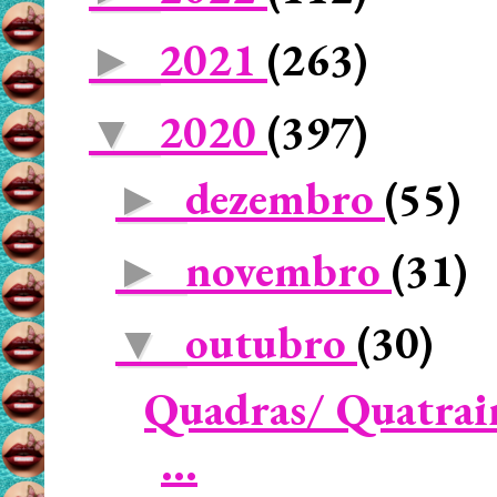
2021
(263)
►
2020
(397)
▼
dezembro
(55)
►
novembro
(31)
►
outubro
(30)
▼
Quadras/ Quatrain
...