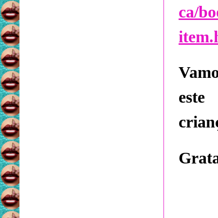
ca/bo
item.
Vamo
este
crian
Grata