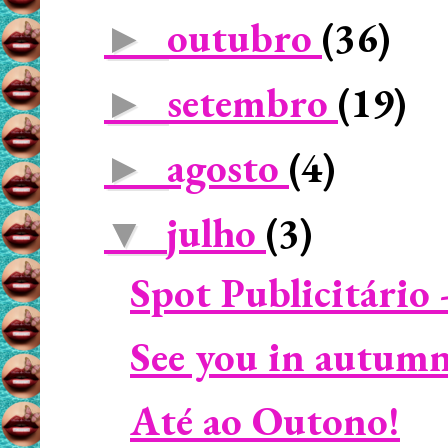
outubro
(36)
►
setembro
(19)
►
agosto
(4)
►
julho
(3)
▼
Spot Publicitário 
See you in autumn
Até ao Outono!