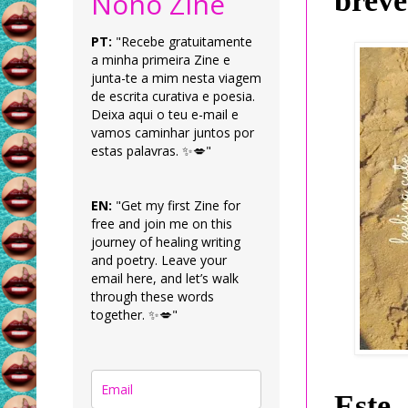
breve
Nonô Zine
PT:
"Recebe gratuitamente
a minha primeira Zine e
junta-te a mim nesta viagem
de escrita curativa e poesia.
Deixa aqui o teu e-mail e
vamos caminhar juntos por
estas palavras. ✨💋"
EN:
"Get my first Zine for
free and join me on this
journey of healing writing
and poetry. Leave your
email here, and let’s walk
through these words
together. ✨💋"
Este