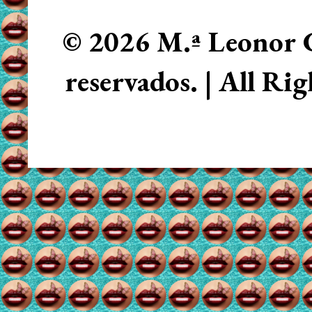
© 2026 M.ª Leonor C
reservados. | All Ri