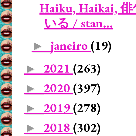
Haiku, Haikai, 
いる / stan...
janeiro
(19)
►
2021
(263)
►
2020
(397)
►
2019
(278)
►
2018
(302)
►