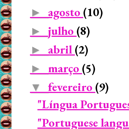
agosto
(10)
►
julho
(8)
►
abril
(2)
►
março
(5)
►
fevereiro
(9)
▼
"Língua Portugues
"Portuguese langu