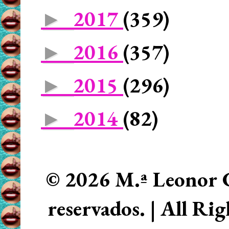
2017
(359)
►
2016
(357)
►
2015
(296)
►
2014
(82)
►
© 2026 M.ª Leonor C
reservados. | All Ri