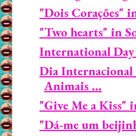
"Dois Corações" 
"Two hearts" in S
International Day
Dia Internacional
Animais ...
"Give Me a Kiss" 
"Dá-me um beijin