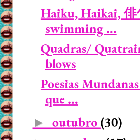
Haiku, Haikai,
swimming ...
Quadras/ Quatrai
blows
Poesias Mundanas 
que ...
outubro
(30)
►