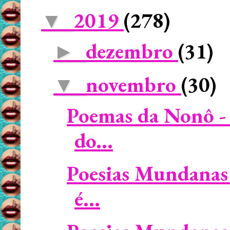
2019
(278)
▼
dezembro
(31)
►
novembro
(30)
▼
Poemas da Nonô - 
do...
Poesias Mundanas 
é...