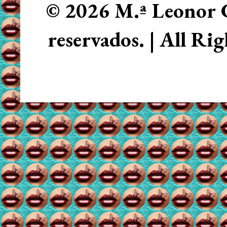
© 2026 M.ª Leonor C
reservados. | All Ri