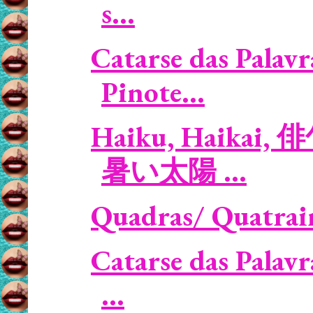
s...
Catarse das Palavr
Pinote...
Haiku, Haikai, 俳
暑い太陽 ...
Quadras/ Quatrain
Catarse das Palavr
...