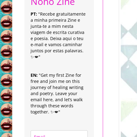
Nonô Zine
PT:
"Recebe gratuitamente
a minha primeira Zine e
junta-te a mim nesta
viagem de escrita curativa
e poesia. Deixa aqui o teu
e-mail e vamos caminhar
juntos por estas palavras.
✨💋"
EN:
"Get my first Zine for
free and join me on this
journey of healing writing
and poetry. Leave your
email here, and let’s walk
through these words
together. ✨💋"