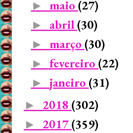
maio
(27)
►
abril
(30)
►
março
(30)
►
fevereiro
(22)
►
janeiro
(31)
►
2018
(302)
►
2017
(359)
►