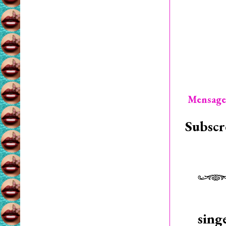
Mensage
Subscr
sing