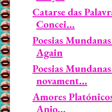
Catarse das Palavr
Concei...
Poesias Mundanas 
Again
Poesias Mundanas 
novament...
Amores Platónicos 
Anjo...