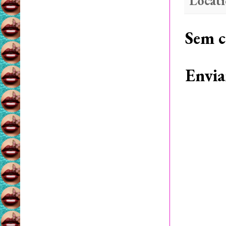
Locat
Sem c
Envia