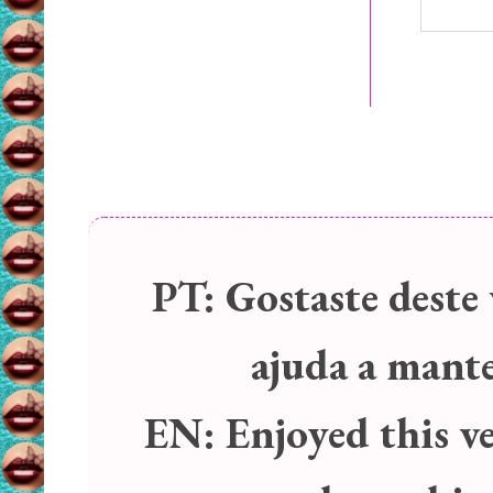
PT:
Gostaste deste 
ajuda a manter
EN:
Enjoyed this v