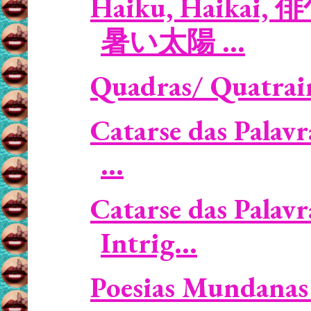
Haiku, Haikai, 俳
暑い太陽 ...
Quadras/ Quatrain
Catarse das Palavr
...
Catarse das Palavr
Intrig...
Poesias Mundanas 