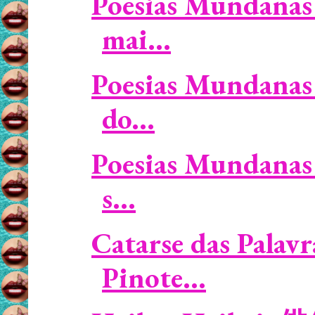
Poesias Mundanas 
mai...
Poesias Mundanas
do...
Poesias Mundanas 
s...
Catarse das Palavr
Pinote...