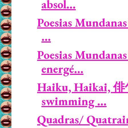
absol...
Poesias Mundanas /
...
Poesias Mundanas 
energé...
Haiku, Haikai,
swimming ...
Quadras/ Quatrai