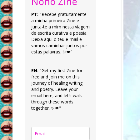
Nonô Zine
PT:
"Recebe gratuitamente
a minha primeira Zine e
junta-te a mim nesta viagem
de escrita curativa e poesia.
Deixa aqui o teu e-mail e
vamos caminhar juntos por
estas palavras. ✨💋"
EN:
"Get my first Zine for
free and join me on this
journey of healing writing
and poetry. Leave your
email here, and let’s walk
through these words
together. ✨💋"