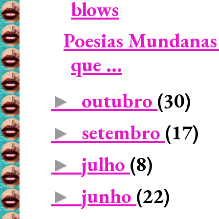
blows
Poesias Mundanas 
que ...
outubro
(30)
►
setembro
(17)
►
julho
(8)
►
junho
(22)
►