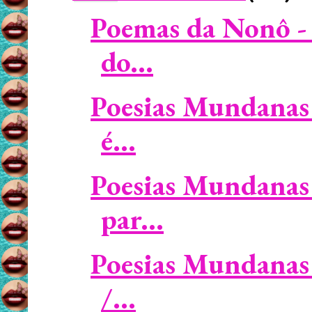
Poemas da Nonô - 
do...
Poesias Mundanas 
é...
Poesias Mundanas 
par...
Poesias Mundanas 
/...