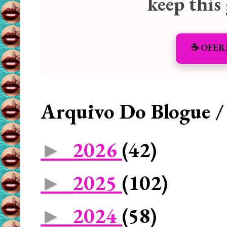
keep this
☕️ OFER
Arquivo Do Blogue /
2026
(42)
►
2025
(102)
►
2024
(58)
►