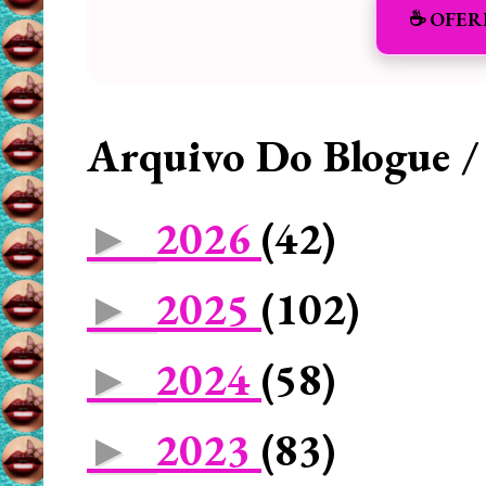
☕️ OFER
Arquivo Do Blogue /
2026
(42)
►
2025
(102)
►
2024
(58)
►
2023
(83)
►