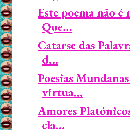
Este poema não é 
Que...
Catarse das Palavr
d...
Poesias Mundanas 
virtua...
Amores Platónicos 
cla...