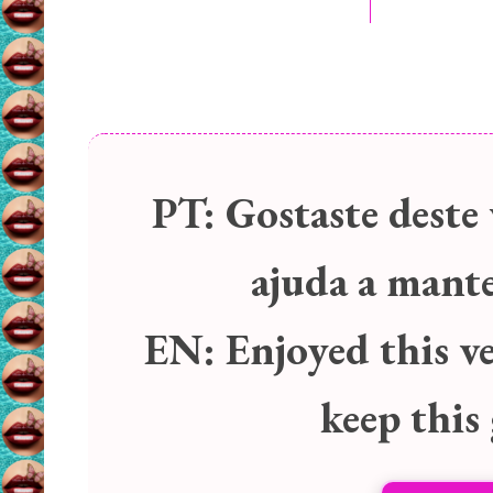
PT:
Gostaste deste 
ajuda a manter
EN:
Enjoyed this v
keep this