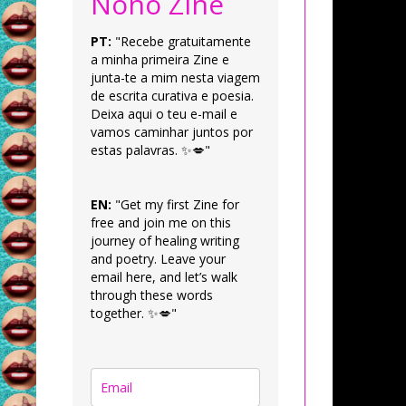
Nonô Zine
PT:
"Recebe gratuitamente
a minha primeira Zine e
junta-te a mim nesta viagem
de escrita curativa e poesia.
Deixa aqui o teu e-mail e
vamos caminhar juntos por
estas palavras. ✨💋"
EN:
"Get my first Zine for
free and join me on this
journey of healing writing
and poetry. Leave your
email here, and let’s walk
through these words
together. ✨💋"