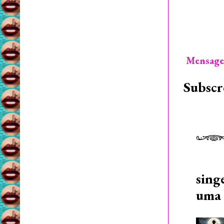
Mensage
Subscr
sing
uma 