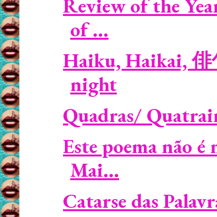
Review of the Yea
of ...
Haiku, Haikai, 俳
night
Quadras/ Quatrain
Este poema não é 
Mai...
Catarse das Palavr