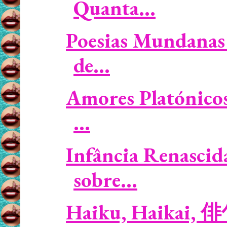
Quanta...
Poesias Mundanas 
de...
Amores Platónicos
...
Infância Renascid
sobre...
Haiku, Haikai, 俳