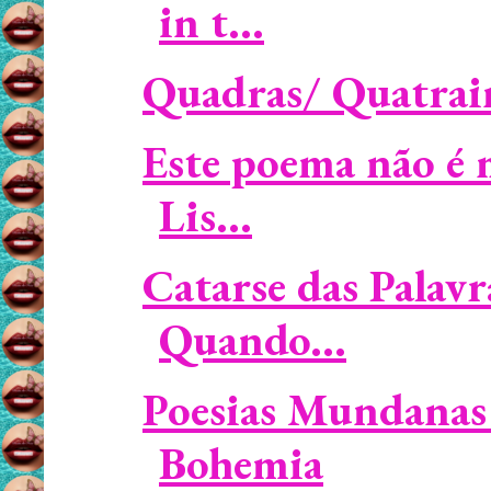
in t...
Quadras/ Quatrain
Este poema não é 
Lis...
Catarse das Palavr
Quando...
Poesias Mundanas 
Bohemia