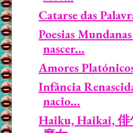
Catarse das Palavr
Poesias Mundanas 
nascer...
Amores Platónicos /
Infância Renascid
nacio...
Haiku, Haikai, 俳句