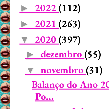
2022
(112)
►
2021
(263)
►
2020
(397)
▼
dezembro
(55)
►
novembro
(31)
▼
Balanço do Ano 2
Po...