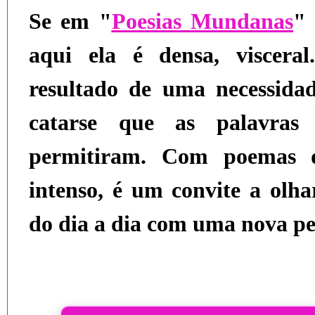
Se em "
Poesias Mundanas
" 
aqui ela é densa, visceral
resultado de uma necessida
catarse que as palavra
permitiram. Com poemas d
intenso, é um convite a olha
do dia a dia com uma nova pe