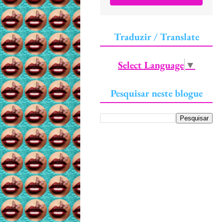
Traduzir / Translate
Select Language
▼
Pesquisar neste blogue