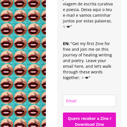
viagem de escrita curativa
e poesia. Deixa aqui o teu
e-mail e vamos caminhar
juntos por estas palavras.
✨💋"
EN:
"Get my first Zine for
free and join me on this
journey of healing writing
and poetry. Leave your
email here, and let’s walk
through these words
together. ✨💋"
Quero receber a Zine /
Download Zine