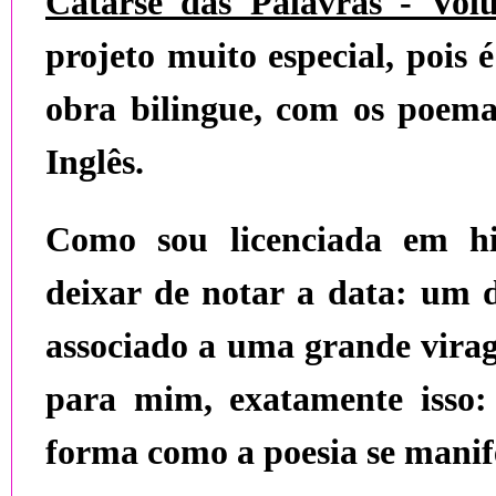
Catarse das Palavras - Vol
projeto muito especial, pois
obra
bilingue
, com os poema
Inglês.
Como sou licenciada em hi
deixar de notar a data: um d
associado a uma grande virage
para mim, exatamente isso
forma como a poesia se manif