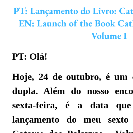
PT: Lançamento do Livro: Cata
EN: Launch of the Book Cath
Volume I
PT:
Olá!
Hoje,
24 de outubro
, é um 
dupla. Além do nosso enco
sexta-feira, é a data qu
lançamento do meu sexto 