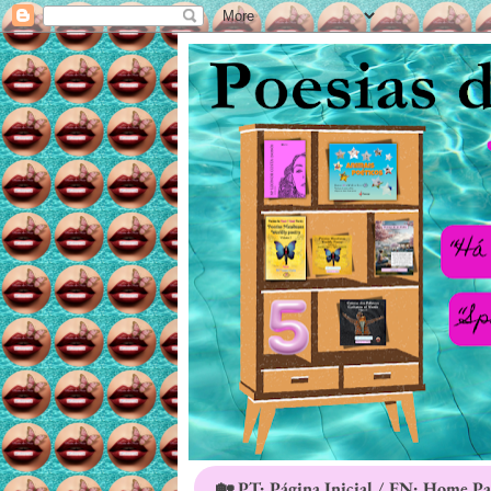
🏡 PT: Página Inicial / EN: Home P