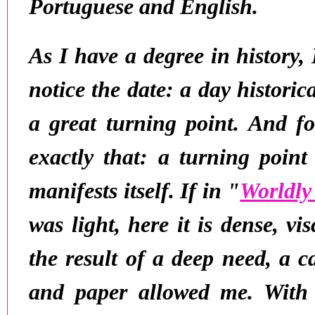
Portuguese and English.
As I have a degree in history, 
notice the date: a day historic
a great turning point. And fo
exactly that: a turning point
manifests itself. If in "
Worldly
was light, here it is dense, vi
the result of a deep need, a
c
and paper allowed me. With