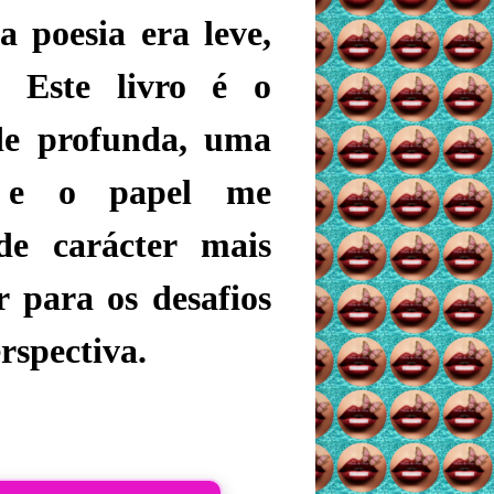
a poesia era leve,
. Este livro é o
de profunda, uma
s e o papel me
e carácter mais
r para os desafios
rspectiva.