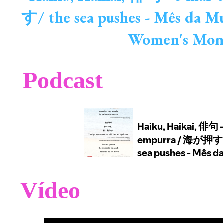
す/ the sea pushes - Mês da M
Women's Mon
Podcast
Vídeo