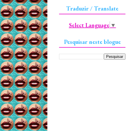
Traduzir / Translate
Select Language
▼
Pesquisar neste blogue