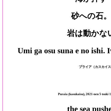
砂への石
岩は動かな
Umi ga osu suna e no ishi.
プライア（カスカイス
Puraia (kasukaisu), 2021-nen 5 tsuki 1
the sea push