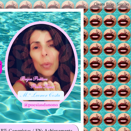
 PT: Conquistas / EN: Achievements