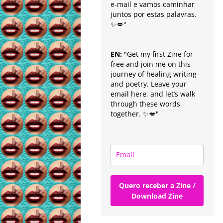
e-mail e vamos caminhar
juntos por estas palavras.
✨💋"
EN:
"Get my first Zine for
free and join me on this
journey of healing writing
and poetry. Leave your
email here, and let’s walk
through these words
together. ✨💋"
Quero receber a Zine /
Download Zine