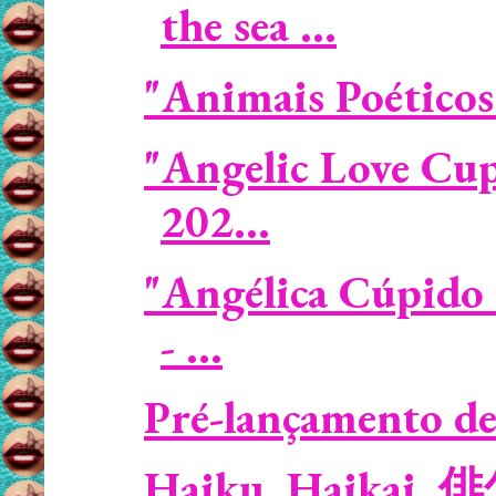
the sea ...
"Animais Poéticos
"Angelic Love Cu
202...
"Angélica Cúpido 
- ...
Pré-lançamento de
Haiku, Haikai, 