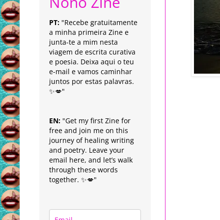
Nonô Zine
PT:
"Recebe gratuitamente
a minha primeira Zine e
junta-te a mim nesta
viagem de escrita curativa
e poesia. Deixa aqui o teu
e-mail e vamos caminhar
juntos por estas palavras.
✨💋"
EN:
"Get my first Zine for
free and join me on this
journey of healing writing
and poetry. Leave your
email here, and let’s walk
through these words
together. ✨💋"