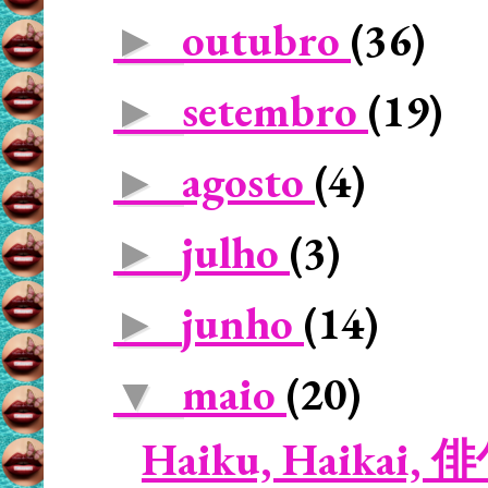
outubro
(36)
►
setembro
(19)
►
agosto
(4)
►
julho
(3)
►
junho
(14)
►
maio
(20)
▼
Haiku, Haikai, 