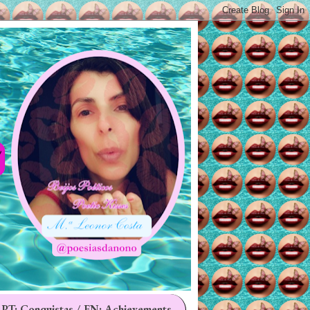
 PT: Conquistas / EN: Achievements