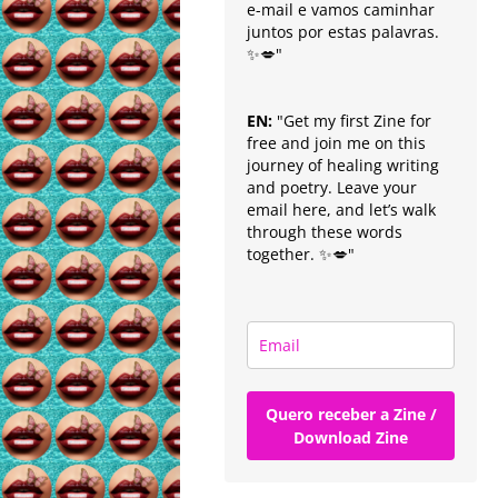
e-mail e vamos caminhar
juntos por estas palavras.
✨💋"
EN:
"Get my first Zine for
free and join me on this
journey of healing writing
and poetry. Leave your
email here, and let’s walk
through these words
together. ✨💋"
Quero receber a Zine /
Download Zine