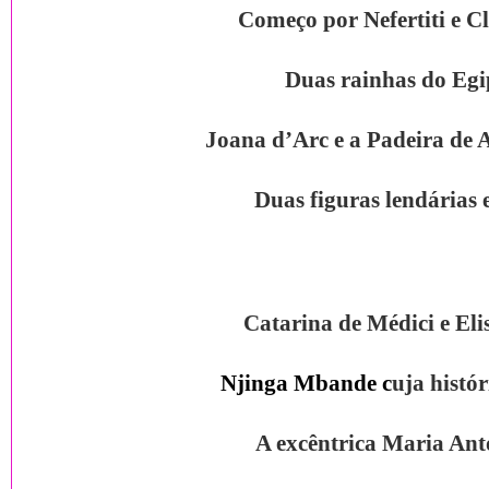
Começo por Nefertiti e C
Duas rainhas do Egi
Joana d’Arc e a Padeira de 
Duas figuras lendárias 
Catarina de Médici e Eli
Njinga Mbande c
uja histór
A excêntrica Maria Ant