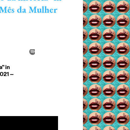
 Mês da Mulher