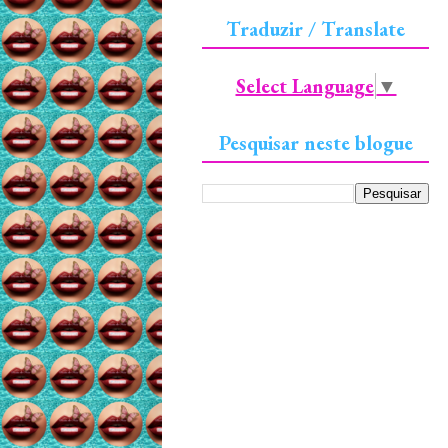
Traduzir / Translate
Select Language
▼
Pesquisar neste blogue