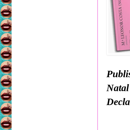
Publi
Natal
Decla