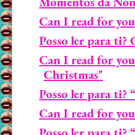
Momentos da Non
Can I read for you
Posso ler para ti? 
Can I read for you
Christmas"
Posso ler para ti?
Can I read for yo
Posso ler para ti?