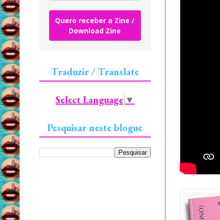
Quero receber a Zine /
Download Zine
Traduzir / Translate
Select Language
▼
Pesquisar neste blogue