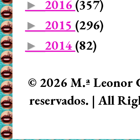
2016
(357)
►
2015
(296)
►
2014
(82)
►
© 2026 M.ª Leonor C
reservados. | All Ri