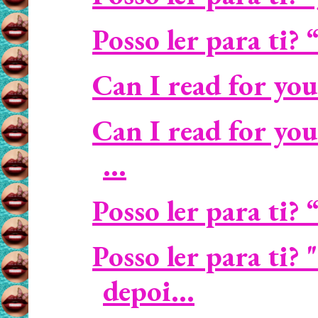
Posso ler para ti?
Can I read for you
Can I read for yo
...
Posso ler para ti
Posso ler para ti
depoi...