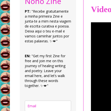
Nonô Zine
Vide
PT:
"Recebe gratuitamente
a minha primeira Zine e
junta-te a mim nesta viagem
de escrita curativa e poesia.
Deixa aqui o teu e-mail e
vamos caminhar juntos por
estas palavras. ✨💋"
EN:
"Get my first Zine for
free and join me on this
journey of healing writing
and poetry. Leave your
email here, and let’s walk
through these words
together. ✨💋"