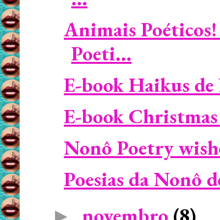
Animais Poéticos!
Poeti...
E-book Haikus de 
E-book Christmas
Nonô Poetry wish
Poesias da Nonô de
novembro
(8)
►