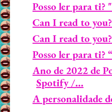
Posso ler para ti?
Can I read to you? 
Can I read to you?
Posso ler para ti?
Ano de 2022 de P
Spotify /...
A personalidade d
...