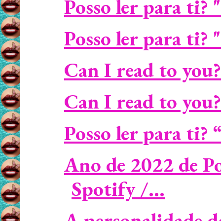
Posso ler para ti? 
Posso ler para ti?
Can I read to you? 
Can I read to you?
Posso ler para ti?
Ano de 2022 de P
Spotify /...
A personalidade d