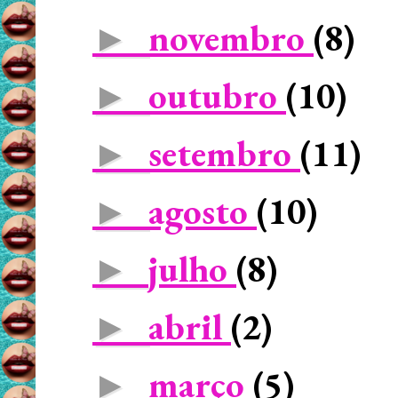
novembro
(8)
►
outubro
(10)
►
setembro
(11)
►
agosto
(10)
►
julho
(8)
►
abril
(2)
►
março
(5)
►