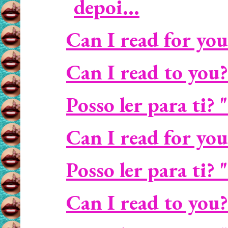
depoi...
Can I read for you?
Can I read to you?
Posso ler para ti? 
Can I read for you
Posso ler para ti?
Can I read to you