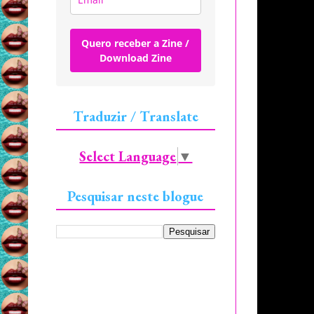
Quero receber a Zine /
Download Zine
Traduzir / Translate
Select Language
▼
Pesquisar neste blogue