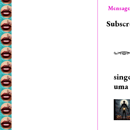
Mensage
Subscr
sing
uma 