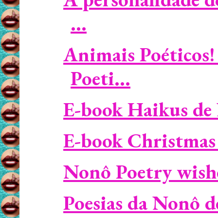
...
Animais Poéticos!
Poeti...
E-book Haikus de 
E-book Christmas
Nonô Poetry wish
Poesias da Nonô de