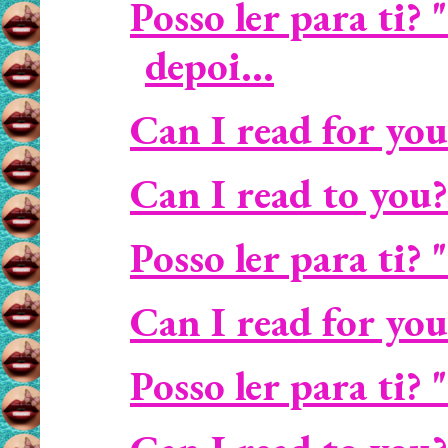
Posso ler para ti
depoi...
Can I read for you?
Can I read to you?
Posso ler para ti? 
Can I read for you
Posso ler para ti?