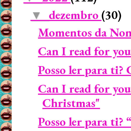
dezembro
(30)
▼
Momentos da Non
Can I read for you
Posso ler para ti? 
Can I read for you
Christmas"
Posso ler para ti?