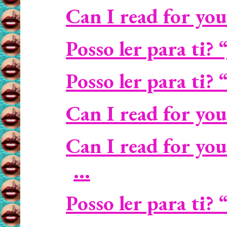
Can I read for yo
Posso ler para ti?
Posso ler para ti?
Can I read for you
Can I read for yo
...
Posso ler para ti