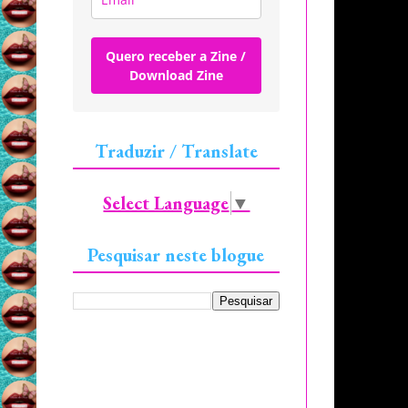
Quero receber a Zine /
Download Zine
Traduzir / Translate
Select Language
▼
Pesquisar neste blogue