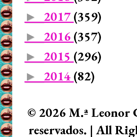
2017
(359)
►
2016
(357)
►
2015
(296)
►
2014
(82)
►
© 2026 M.ª Leonor C
reservados. | All Ri