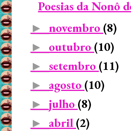
Poesias da Nonô de
novembro
(8)
►
outubro
(10)
►
setembro
(11)
►
agosto
(10)
►
julho
(8)
►
abril
(2)
►