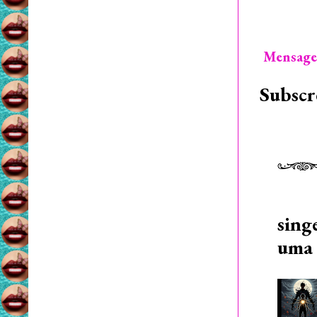
Mensage
Subscr
sing
uma 