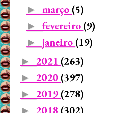
março
(5)
►
fevereiro
(9)
►
janeiro
(19)
►
2021
(263)
►
2020
(397)
►
2019
(278)
►
2018
(302)
►