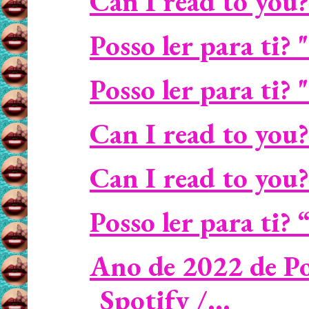
Can I read to you
Posso ler para ti? 
Posso ler para ti?
Can I read to you? 
Can I read to you?
Posso ler para ti?
Ano de 2022 de P
Spotify /...